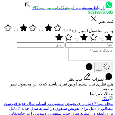
ارتباط مستقیم با
فروشگاه اینترنتی میتاکالا
989199767585
ثبت نظر
به این محصول امتیاز بدید*
ثبت
نظرات
ثبت نظر
هیچ نظری ثبت نشده. اولین نفری باشید که به این محصول نظر
میدهید.
مقالات مرتبط
مجله میتا
7 دلیل برای تعویض سیفون در آستانه سال جدید
فهرست
مطالب 7 دلیل برای تعویض سیفون در آستانه سال جدید“7 دلیل
برای اینکه در آستانه سال جدید سیفون روشویی را در خانه‌تکانی