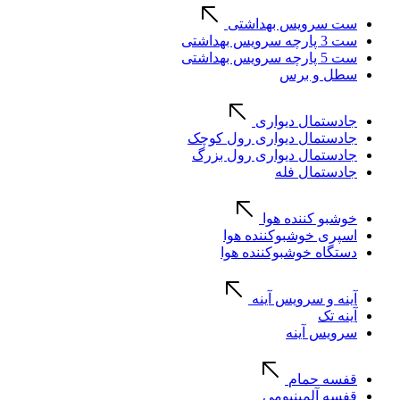
ست سرویس بهداشتی
ست 3 پارچه سرویس بهداشتی
ست 5 پارچه سرویس بهداشتی
سطل و برس
جادستمال دیواری
جادستمال دیواری رول کوچک
جادستمال دیواری رول بزرگ
جادستمال فله
خوشبو کننده هوا
اسپری خوشبوکننده هوا
دستگاه خوشبوکننده هوا
آینه و سرویس آینه
آینه تک
سرویس آینه
قفسه حمام
قفسه آلمینیومی