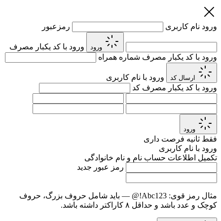
ورود
نام کاربری
رمزعبور
ورود با کد یکبار مصرف
ورود
ورود با کد یکبار مصرف
شماره همراه
ورود با نام کاربری
ارسال کد
ورود با کد یکبار مصرف
کد
ورود
فقط
ثانیه فرصت داری
ورود با نام کاربری
تکمیل اطلاعات حساب
نام و نام خانوادگی
رمز عبور جدید
مثال رمز قوی:
Abc123!@
— باید شامل حروف بزرگ، حروف
کوچک و عدد باشد و حداقل ۸ کاراکتر داشته باشد.