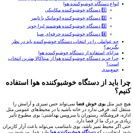
انواع دستگاه خوشبوکننده هوا
1️⃣ دستگاه خوشبوکننده مکانیکی
2️⃣ دستگاه خوشبوکننده اتوماتیک با تایمر
3️⃣ دستگاه خوشبوکننده هوشمند لیزا جونز
4️⃣ دستگاه خوشبوکننده حرفه‌ای صبا
چه عواملی را در انتخاب دستگاه خوشبوکننده باید در نظر
بگیریم؟
مزایای استفاده از دستگاه خوشبوکننده هوا
چرا خرید دستگاه خوشبوکننده هوا از میتاکالا بهترین انتخاب
است؟
جمع‌بندی
چرا باید از دستگاه خوشبوکننده هوا استفاده
کنیم؟
هیچ چیز مثل
بوی خوش فضا
نمی‌تواند حس تمیزی و آرامش را
منتقل کند. فرقی ندارد در خانه باشید یا در محیط‌های عمومی مثل
اداره، فروشگاه، رستوران یا سرویس بهداشتی؛ بوی مطبوع تأثیر
زیادی بر درک ما از فضا دارد.
حتی اگر محیط تمیز باشد، بوی نامناسب می‌تواند باعث آزار کاربران
شود. اینجاست که
دستگاه خوشبوکننده هوا
وارد عمل می‌شود —