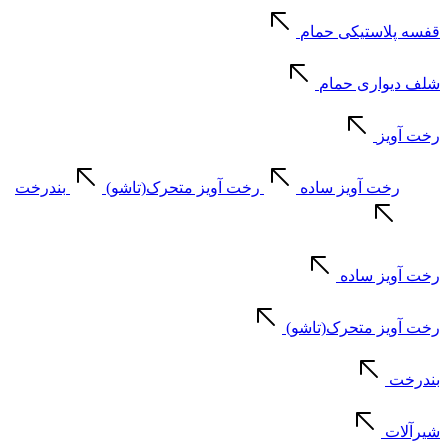
قفسه پلاستیکی حمام
شلف دیواری حمام
رخت آویز
رخت آویز ساده
رخت آویز متحرک(تاشو)
بندرخت
رخت آویز ساده
رخت آویز متحرک(تاشو)
بندرخت
شیرآلات