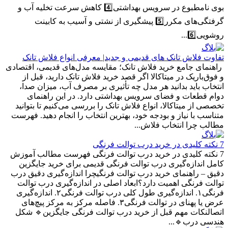
بوی نامطبوع در سرویس بهداشتی4️⃣ کاهش سرعت تخلیه آب و
گرفتگی‌های مکرر5️⃣ پیشگیری از نشتی و آسیب به کابینت
روشویی6️⃣...
تفاوت فلاش تانک های قدیمی و جدید| معرفی انواع فلاش تانک
راهنمای جامع خرید فلاش تانک؛ مقایسه مدل‌های قدیمی، اقتصادی
و فوق‌باریک در میتاکالا اگر قصد خرید فلاش تانک دارید، قبل از
انتخاب باید بدانید هر مدل چه تأثیری بر مصرف آب، میزان صدا،
دوام قطعات و فضای سرویس بهداشتی دارد. در این راهنمای
تخصصی از میتاکالا، انواع فلاش تانک را بررسی می‌کنیم تا بتوانید
متناسب با نیاز و بودجه خود، بهترین انتخاب را انجام دهید. فهرست
مطالب چرا انتخاب فلاش...
7 نکته کلیدی در خرید درب توالت فرنگی
7 نکته کلیدی در خرید درب توالت فرنگی فهرست مطالب آموزش
کامل اندازه‌گیری درب توالت فرنگی قدیمی برای خرید جایگزین
دقیق – راهنمای خرید درب توالت فرنگیچرا اندازه‌گیری دقیق درب
توالت فرنگی اهمیت دارد؟ابعاد اصلی در اندازه‌گیری درب توالت
فرنگی۱. اندازه‌گیری طول کلی درب توالت فرنگی۲. اندازه‌گیری
عرض یا پهنای در توالت فرنگی۳. فاصله مرکز به مرکز پیچ‌های
اتصالنکات مهم قبل از خرید درب توالت فرنگی جایگزین🔹 شکل
هندسی درب🔹...