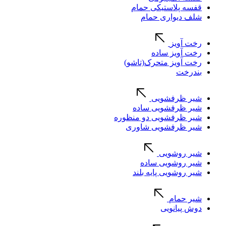
قفسه پلاستیکی حمام
شلف دیواری حمام
رخت آویز
رخت آویز ساده
رخت آویز متحرک(تاشو)
بندرخت
شیر ظرفشویی
شیر ظرفشویی ساده
شیر ظرفشویی دو منظوره
شیر ظرفشویی شاوری
شیر روشویی
شیر روشویی ساده
شیر روشویی پایه بلند
شیر حمام
دوش پیانویی