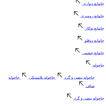
جامایع دیواری
جامایع رومیزی
جامایع توکار
جامایع دوقلو
جامایع چشمی
جاحوله
جاحوله بیضی و گرد
جاحوله پلاستیکی
جاحوله
صاف
جاحوله بیضی و گرد