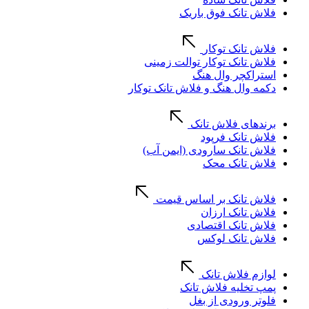
فلاش تانک فوق باریک
فلاش تانک توکار
فلاش تانک توکار توالت زمینی
استراکچر وال هنگ
دکمه وال هنگ و فلاش تانک توکار
برندهای فلاش تانک
فلاش تانک فرپود
فلاش تانک سارودی (ایمن آب)
فلاش تانک محک
فلاش تانک بر اساس قیمت
فلاش تانک ارزان
فلاش تانک اقتصادی
فلاش تانک لوکس
لوازم فلاش تانک
پمپ تخلیه فلاش تانک
فلوتر ورودی از بغل