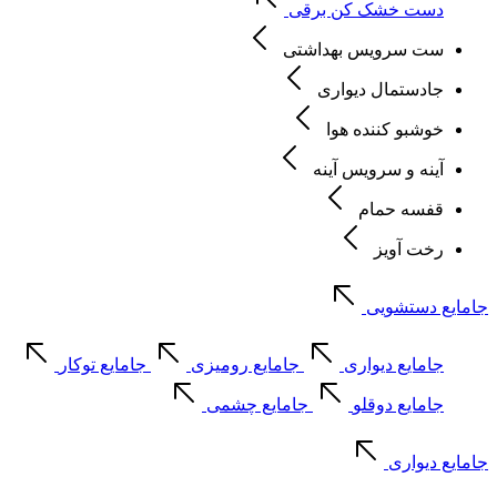
دست خشک کن برقی
ست سرویس بهداشتی
جادستمال دیواری
خوشبو کننده هوا
آینه و سرویس آینه
قفسه حمام
رخت آویز
جامایع دستشویی
جامایع دیواری
جامایع رومیزی
جامایع توکار
جامایع دوقلو
جامایع چشمی
جامایع دیواری