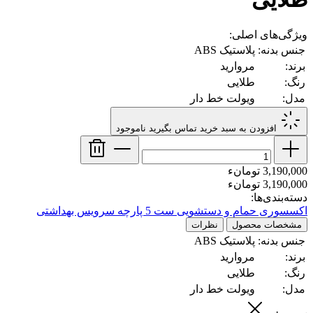
ویژگی‌های اصلی:
جنس بدنه:
پلاستیک ABS
برند:
مروارید
رنگ:
طلایی
مدل:
ویولت خط دار
افزودن به سبد خرید
تماس بگیرید
ناموجود
3,190,000 تومانء
3,190,000 تومانء
دسته‌بندی‌ها:
اکسسوری حمام و دستشویی
ست 5 پارچه سرویس بهداشتی
مشخصات محصول
نظرات
جنس بدنه:
پلاستیک ABS
برند:
مروارید
رنگ:
طلایی
مدل:
ویولت خط دار