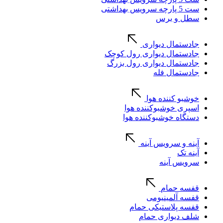
ست 5 پارچه سرویس بهداشتی
سطل و برس
جادستمال دیواری
جادستمال دیواری رول کوچک
جادستمال دیواری رول بزرگ
جادستمال فله
خوشبو کننده هوا
اسپری خوشبوکننده هوا
دستگاه خوشبوکننده هوا
آینه و سرویس آینه
آینه تک
سرویس آینه
قفسه حمام
قفسه آلمینیومی
قفسه پلاستیکی حمام
شلف دیواری حمام