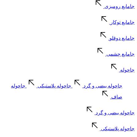
جامایع رومیزی
جامایع توکار
جامایع دوقلو
جامایع چشمی
جاحوله
جاحوله بیضی و گرد
جاحوله پلاستیکی
جاحوله
صاف
جاحوله بیضی و گرد
جاحوله پلاستیکی