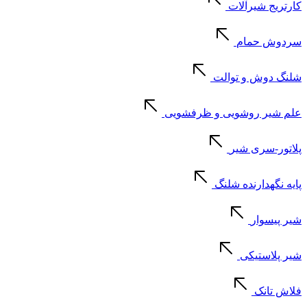
کارتریج شیرآلات
سردوش حمام
شلنگ دوش و توالت
علم شیر روشویی و ظرفشویی
پلاتور-سری شیر
پایه نگهدارنده شلنگ
شیر پیسوار
شیر پلاستیکی
فلاش تانک