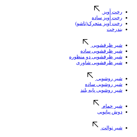
رخت آویز
رخت آویز ساده
رخت آویز متحرک(تاشو)
بندرخت
شیر ظرفشویی
شیر ظرفشویی ساده
شیر ظرفشویی دو منظوره
شیر ظرفشویی شاوری
شیر روشویی
شیر روشویی ساده
شیر روشویی پایه بلند
شیر حمام
دوش پیانویی
شیر توالت