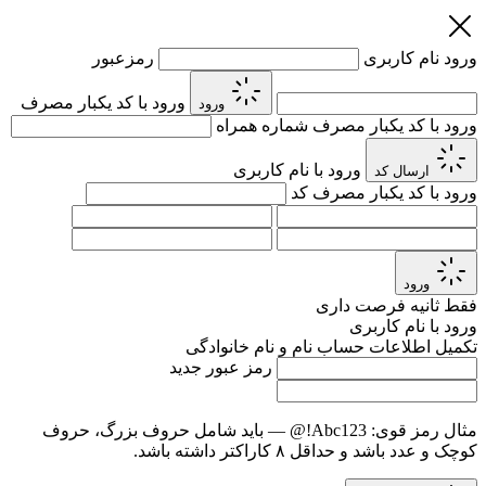
ورود
نام کاربری
رمزعبور
ورود با کد یکبار مصرف
ورود
ورود با کد یکبار مصرف
شماره همراه
ورود با نام کاربری
ارسال کد
ورود با کد یکبار مصرف
کد
ورود
فقط
ثانیه فرصت داری
ورود با نام کاربری
تکمیل اطلاعات حساب
نام و نام خانوادگی
رمز عبور جدید
مثال رمز قوی:
Abc123!@
— باید شامل حروف بزرگ، حروف
کوچک و عدد باشد و حداقل ۸ کاراکتر داشته باشد.