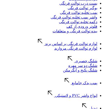
بست درب توالت فرنگی
بوگیر توالت فرنگی
پمپ تخلیه توالت فرنگی
واشر پمپ تخلیه توالت فرنگی
دکمه تخلیه توالت فرنگی
فلوتر ورودی از کف
بیده توالت فرنگی و متعلقات
لوازم توالت فرنگی بر اساس برند
لوازم توالت فرنگی مروارید
شلنگ حصیری
شلنگ دو سر مهره
شلنگ پکیج و آبگرمکن
پمپ یدک جامایع
انواع واشر PVC و لاستیکی
تبدیل