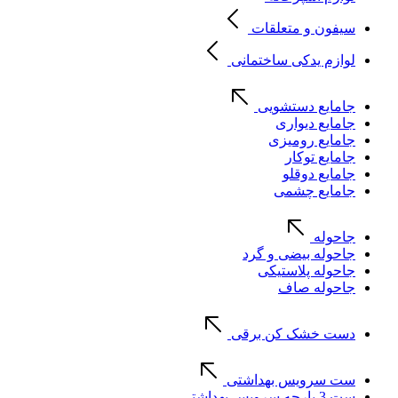
سیفون و متعلقات
لوازم یدکی ساختمانی
جامایع دستشویی
جامایع دیواری
جامایع رومیزی
جامایع توکار
جامایع دوقلو
جامایع چشمی
جاحوله
جاحوله بیضی و گرد
جاحوله پلاستیکی
جاحوله صاف
دست خشک کن برقی
ست سرویس بهداشتی
ست 3 پارچه سرویس بهداشتی