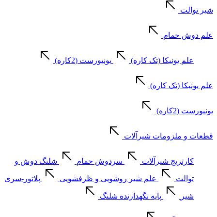
شیر توالت
علم دوش حمام
علم یونیکا (تک کاره)
یونیورست (2کاره)
علم یونیکا (تک کاره)
یونیورست (2کاره)
قطعات و ملزومات شیرآلات
کارتریج شیرآلات
سردوش حمام
شلنگ دوش و
توالت
علم شیر روشویی و ظرفشویی
پلاتور-سری
شیر
پایه نگهدارنده شلنگ