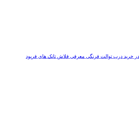
معرفی فلاش تانک های فرپود