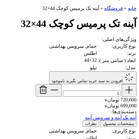
خانه
»
فروشگاه
»
آینه تک پرمیس کوچک 44×32
آینه تک پرمیس کوچک 44×32
ویژگی‌های اصلی:
نوع کاربری:
حمام, سرویس بهداشتی
برند:
اطلس
32×44
ابعاد ( سانتی متر ):
مدل:
نیلو
افزودن به سبد خرید
تماس بگیرید
ناموجود
720,000 تومانء
699,000 تومانء
دسته‌بندی‌ها:
آینه تک
آینه و سرویس آینه
مشخصات محصول
نظرات
نوع کاربری:
حمام, سرویس بهداشتی
برند:
اطلس