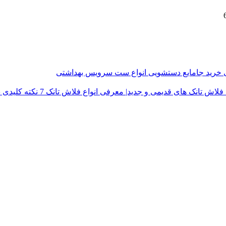
ی
خرید جامایع دستشویی
انواع ست سرویس بهداشتی
فلاش تانک های قدیمی و جدید| معرفی انواع فلاش تانک
7 نکته کلیدی در خرید درب توالت فرنگی