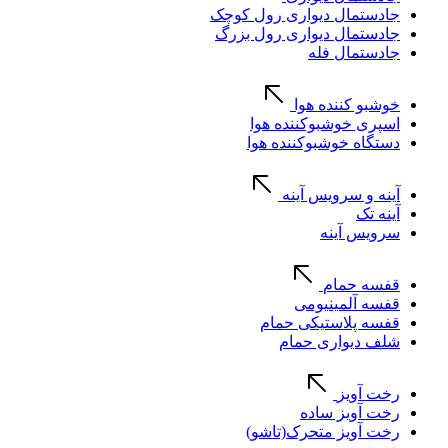
جادستمال دیواری رول کوچک
جادستمال دیواری رول بزرگ
جادستمال فله
خوشبو کننده هوا
اسپری خوشبوکننده هوا
دستگاه خوشبوکننده هوا
آینه و سرویس آینه
آینه تک
سرویس آینه
قفسه حمام
قفسه آلمینیومی
قفسه پلاستیکی حمام
شلف دیواری حمام
رخت آویز
رخت آویز ساده
رخت آویز متحرک(تاشو)