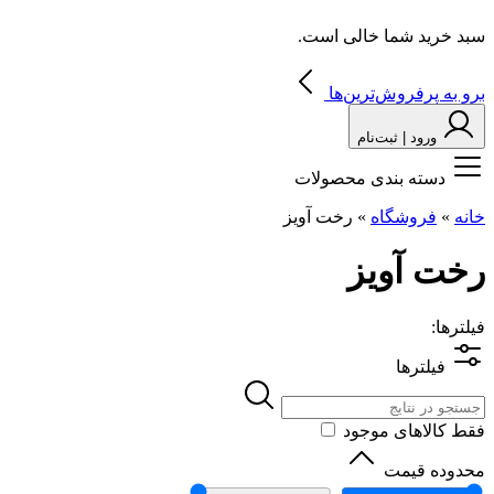
سبد خرید شما خالی است.
برو به پرفروش‌ترین‌ها
ورود | ثبت‌نام
دسته بندی محصولات
خانه
»
فروشگاه
»
رخت آویز
رخت آویز
فیلترها:
فیلترها
فقط کالاهای موجود
محدوده قیمت