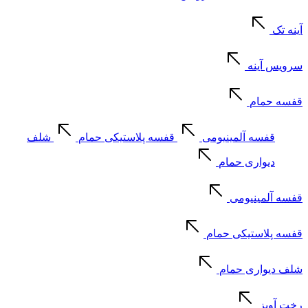
آینه تک
سرویس آینه
قفسه حمام
قفسه آلمینیومی
قفسه پلاستیکی حمام
شلف
دیواری حمام
قفسه آلمینیومی
قفسه پلاستیکی حمام
شلف دیواری حمام
رخت آویز