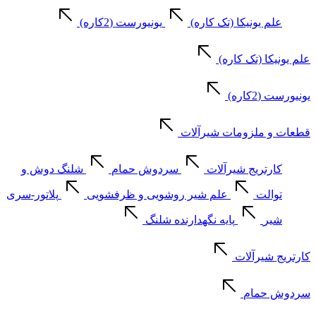
علم یونیکا (تک کاره)
یونیورست (2کاره)
علم یونیکا (تک کاره)
یونیورست (2کاره)
قطعات و ملزومات شیرآلات
کارتریج شیرآلات
سردوش حمام
شلنگ دوش و
توالت
علم شیر روشویی و ظرفشویی
پلاتور-سری
شیر
پایه نگهدارنده شلنگ
کارتریج شیرآلات
سردوش حمام