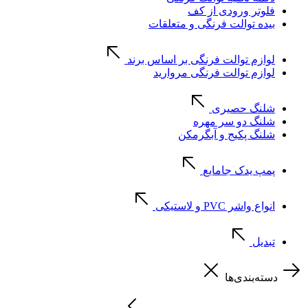
فلوتر ورودی از کف
بیده توالت فرنگی و متعلقات
لوازم توالت فرنگی بر اساس برند
لوازم توالت فرنگی مروارید
شلنگ حصیری
شلنگ دو سر مهره
شلنگ پکیج و آبگرمکن
پمپ یدک جامایع
انواع واشر PVC و لاستیکی
تبدیل
دسته‌بندی‌ها