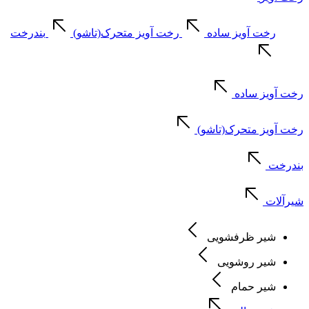
رخت آویز ساده
رخت آویز متحرک(تاشو)
بندرخت
رخت آویز ساده
رخت آویز متحرک(تاشو)
بندرخت
شیرآلات
شیر ظرفشویی
شیر روشویی
شیر حمام