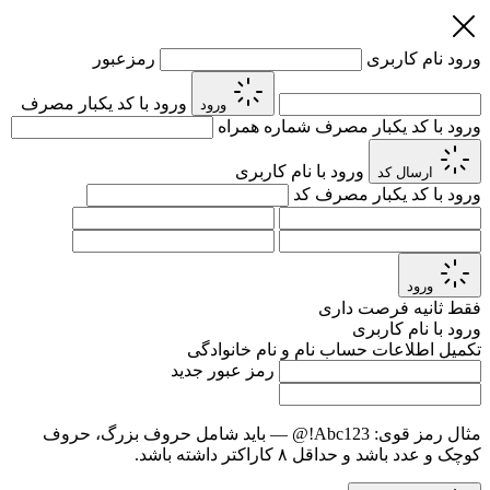
ورود
نام کاربری
رمزعبور
ورود با کد یکبار مصرف
ورود
ورود با کد یکبار مصرف
شماره همراه
ورود با نام کاربری
ارسال کد
ورود با کد یکبار مصرف
کد
ورود
فقط
ثانیه فرصت داری
ورود با نام کاربری
تکمیل اطلاعات حساب
نام و نام خانوادگی
رمز عبور جدید
مثال رمز قوی:
Abc123!@
— باید شامل حروف بزرگ، حروف
کوچک و عدد باشد و حداقل ۸ کاراکتر داشته باشد.