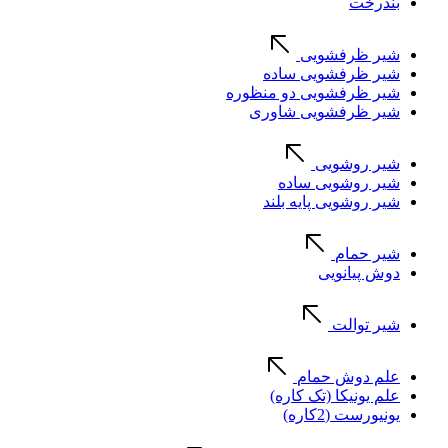
بندرخت
شیر ظرفشویی
شیر ظرفشویی ساده
شیر ظرفشویی دو منظوره
شیر ظرفشویی شاوری
شیر روشویی
شیر روشویی ساده
شیر روشویی پایه بلند
شیر حمام
دوش پیانویی
شیر توالت
علم دوش حمام
علم یونیکا (تک کاره)
یونیورست (2کاره)