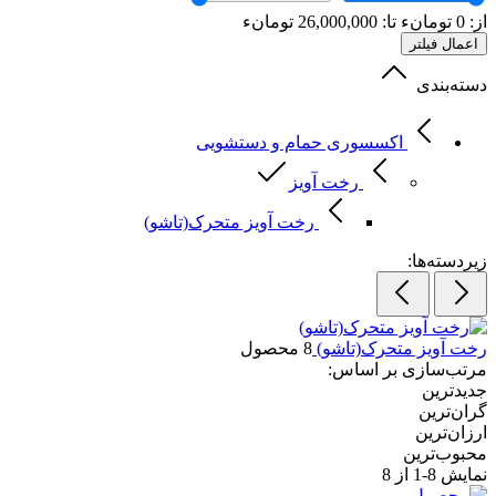
از:
0
تومانء
تا:
26,000,000
تومانء
اعمال فیلتر
دسته‌بندی
اکسسوری حمام و دستشویی
رخت آویز
رخت آویز متحرک(تاشو)
زیردسته‌ها:
رخت آویز متحرک(تاشو)
8 محصول
مرتب‌سازی بر اساس:
جدیدترین
گران‌ترین
ارزان‌ترین
محبوب‌ترین
نمایش
8-1
از 8