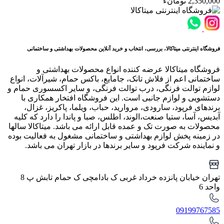
2,350,000 تومانء
فروشگاه اینترنتی میتاکالا، بررسی، انتخاب و خرید آنلاین محصولات بهداشتی و ساختمانی
فروشگاه میتاکالا عرضه کننده انواع محصولات بهداشتی و
ساختمانی اعم از فلاش تانک، جامایع، باکس حمام، شیرآلات، انواع
لوازم توالت فرنگی، درب توالت فرنگی، و سایر اکسسوری حمام و
دستشویی و لوازم جانبی است. این فروشگاه افتخار همکاری با
برندهای فرپود، سارودی، مروارید، حباب، ویلما، پاکریز، غزال،
آبدیس، آسا، ستیا صنعت،الوند، اطلس، صبا و پاندا را دارد که کلیه
محصولات به صورت تک و عمده قابل ارائه می باشد. میتاکالا سالها
در زمینه پخش لوازم بهداشتی و ساختمانی مشغول به فعالیت بوده
و نماینده شرکت فرپود و سایر برندها در بازار تهران می باشد.
تهران خیابان پانزده خرداد غربی ک بادامچی ک حمام تابش پ 8
واحد 6
09199767585