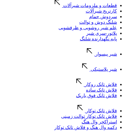
قطعات و ملزومات شیرآلات
کارتریج شیرآلات
سردوش حمام
شلنگ دوش و توالت
علم شیر روشویی و ظرفشویی
پلاتور-سری شیر
پایه نگهدارنده شلنگ
شیر پیسوار
شیر پلاستیکی
فلاش تانک روکار
فلاش تانک ساده
فلاش تانک فوق باریک
فلاش تانک توکار
فلاش تانک توکار توالت زمینی
استراکچر وال هنگ
دکمه وال هنگ و فلاش تانک توکار