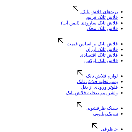
برندهای فلاش تانک
فلاش تانک فرپود
فلاش تانک سارودی (ایمن آب)
فلاش تانک محک
فلاش تانک بر اساس قیمت
فلاش تانک ارزان
فلاش تانک اقتصادی
فلاش تانک لوکس
لوازم فلاش تانک
پمپ تخلیه فلاش تانک
فلوتر ورودی از بغل
واشر پمپ تخلیه فلاش تانک
سینک ظرفشویی
سینک پیانویی
جاظرفی