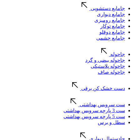
جامایع دستشویی
جامایع دیواری
جامایع رومیزی
جامایع توکار
جامایع دوقلو
جامایع چشمی
جاحوله
جاحوله بیضی و گرد
جاحوله پلاستیکی
جاحوله صاف
دست خشک کن برقی
ست سرویس بهداشتی
ست 3 پارچه سرویس بهداشتی
ست 5 پارچه سرویس بهداشتی
سطل و برس
جادستمال دیواری