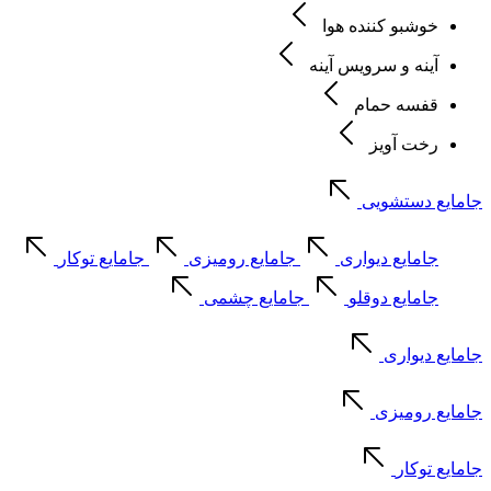
خوشبو کننده هوا
آینه و سرویس آینه
قفسه حمام
رخت آویز
جامایع دستشویی
جامایع دیواری
جامایع رومیزی
جامایع توکار
جامایع دوقلو
جامایع چشمی
جامایع دیواری
جامایع رومیزی
جامایع توکار