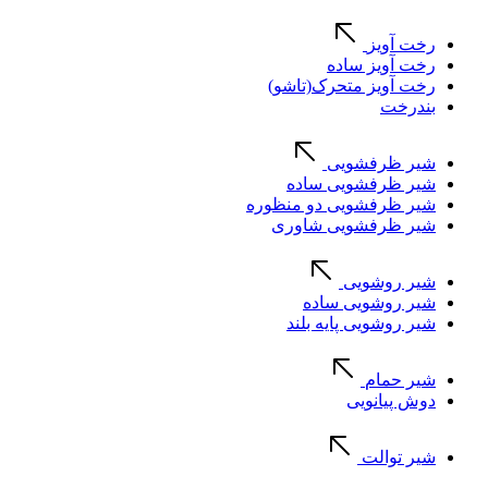
رخت آویز
رخت آویز ساده
رخت آویز متحرک(تاشو)
بندرخت
شیر ظرفشویی
شیر ظرفشویی ساده
شیر ظرفشویی دو منظوره
شیر ظرفشویی شاوری
شیر روشویی
شیر روشویی ساده
شیر روشویی پایه بلند
شیر حمام
دوش پیانویی
شیر توالت