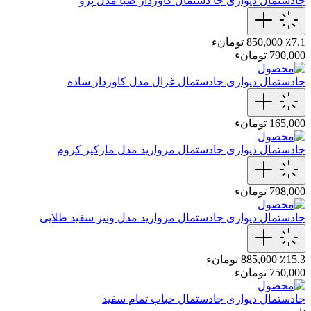
جادستمال دیواری
جا دستمال کاوردار صبا مدل پرو
٪7.1
850,000 تومانء
790,000 تومانء
جادستمال دیواری
جادستمال غزال مدل کاوردار ساده
165,000 تومانء
جادستمال دیواری
جادستمال‌ مروارید مدل مارکیز‌ کروم
798,000 تومانء
جادستمال دیواری
جادستمال مروارید مدل ونیز سفید طلایی
٪15.3
885,000 تومانء
750,000 تومانء
جادستمال دیواری
جادستمال حباب تمام سفید