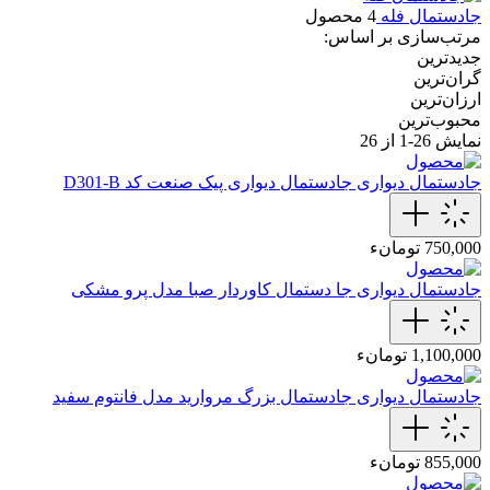
جادستمال فله
4 محصول
مرتب‌سازی بر اساس:
جدیدترین
گران‌ترین
ارزان‌ترین
محبوب‌ترین
نمایش
26-1
از 26
جادستمال دیواری
جادستمال‌ دیواری پیک صنعت کد D301-B
750,000 تومانء
جادستمال دیواری
جا دستمال کاوردار صبا مدل پرو مشکی
1,100,000 تومانء
جادستمال دیواری
جادستمال‌ بزرگ مروارید مدل فانتوم سفید
855,000 تومانء