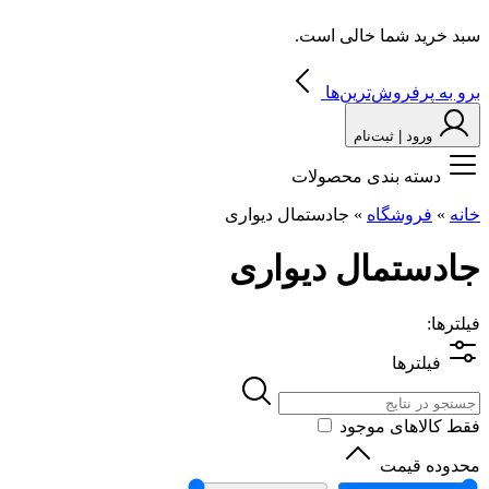
سبد خرید شما خالی است.
برو به پرفروش‌ترین‌ها
ورود | ثبت‌نام
دسته بندی محصولات
خانه
»
فروشگاه
»
جادستمال دیواری
جادستمال دیواری
فیلترها:
فیلترها
فقط کالاهای موجود
محدوده قیمت