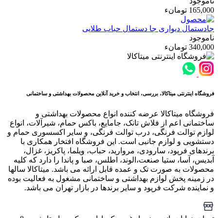
ناموجود
165,000 تومانء
جادستمال دیواری
جا دستمال حباب طلایی
ناموجود
340,000 تومانء
فروشگاه اینترنتی میتاکالا، بررسی، انتخاب و خرید آنلاین محصولات بهداشتی و ساختمانی
فروشگاه میتاکالا عرضه کننده انواع محصولات بهداشتی و
ساختمانی اعم از فلاش تانک، جامایع، باکس حمام، شیرآلات، انواع
لوازم توالت فرنگی، درب توالت فرنگی، و سایر اکسسوری حمام و
دستشویی و لوازم جانبی است. این فروشگاه افتخار همکاری با
برندهای فرپود، سارودی، مروارید، حباب، ویلما، پاکریز، غزال،
آبدیس، آسا، ستیا صنعت،الوند، اطلس، صبا و پاندا را دارد که کلیه
محصولات به صورت تک و عمده قابل ارائه می باشد. میتاکالا سالها
در زمینه پخش لوازم بهداشتی و ساختمانی مشغول به فعالیت بوده
و نماینده شرکت فرپود و سایر برندها در بازار تهران می باشد.