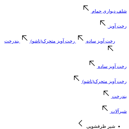
شلف دیواری حمام
رخت آویز
رخت آویز ساده
رخت آویز متحرک(تاشو)
بندرخت
رخت آویز ساده
رخت آویز متحرک(تاشو)
بندرخت
شیرآلات
شیر ظرفشویی