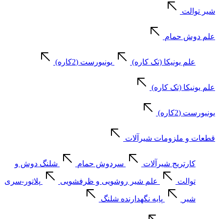
شیر توالت
علم دوش حمام
علم یونیکا (تک کاره)
یونیورست (2کاره)
علم یونیکا (تک کاره)
یونیورست (2کاره)
قطعات و ملزومات شیرآلات
کارتریج شیرآلات
سردوش حمام
شلنگ دوش و
توالت
علم شیر روشویی و ظرفشویی
پلاتور-سری
شیر
پایه نگهدارنده شلنگ