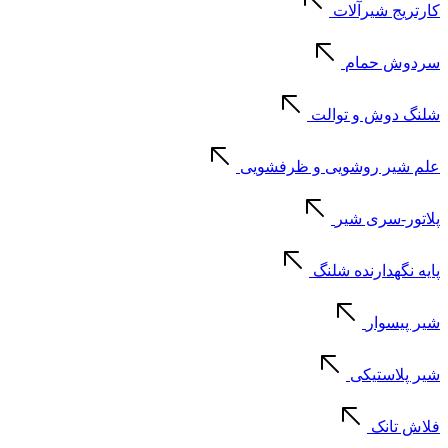
کارتریج شیرآلات
سردوش حمام
شلنگ دوش و توالت
علم شیر روشویی و ظرفشویی
پلاتور-سری شیر
پایه نگهدارنده شلنگ
شیر پیسوار
شیر پلاستیکی
فلاش تانک