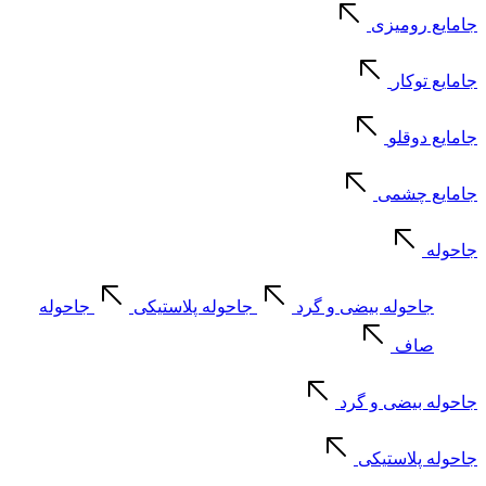
جامایع رومیزی
جامایع توکار
جامایع دوقلو
جامایع چشمی
جاحوله
جاحوله بیضی و گرد
جاحوله پلاستیکی
جاحوله
صاف
جاحوله بیضی و گرد
جاحوله پلاستیکی