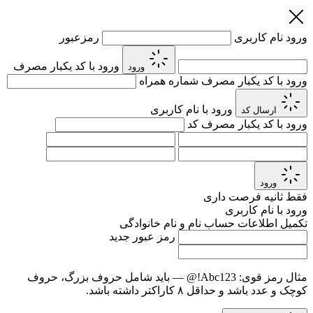
ورود
نام کاربری
رمزعبور
ورود با کد یکبار مصرف
ورود
ورود با کد یکبار مصرف
شماره همراه
ورود با نام کاربری
ارسال کد
ورود با کد یکبار مصرف
کد
ورود
فقط
ثانیه فرصت داری
ورود با نام کاربری
تکمیل اطلاعات حساب
نام و نام خانوادگی
رمز عبور جدید
مثال رمز قوی:
Abc123!@
— باید شامل حروف بزرگ، حروف
کوچک و عدد باشد و حداقل ۸ کاراکتر داشته باشد.