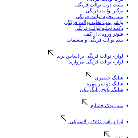
بست درب توالت فرنگی
بوگیر توالت فرنگی
پمپ تخلیه توالت فرنگی
واشر پمپ تخلیه توالت فرنگی
دکمه تخلیه توالت فرنگی
فلوتر ورودی از کف
بیده توالت فرنگی و متعلقات
لوازم توالت فرنگی بر اساس برند
لوازم توالت فرنگی مروارید
شلنگ حصیری
شلنگ دو سر مهره
شلنگ پکیج و آبگرمکن
پمپ یدک جامایع
انواع واشر PVC و لاستیکی
تبدیل