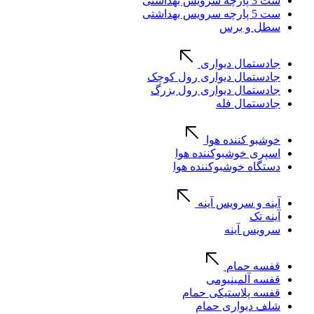
ست 3 پارچه سرویس بهداشتی
ست 5 پارچه سرویس بهداشتی
سطل و برس
جادستمال دیواری
جادستمال دیواری رول کوچک
جادستمال دیواری رول بزرگ
جادستمال فله
خوشبو کننده هوا
اسپری خوشبوکننده هوا
دستگاه خوشبوکننده هوا
آینه و سرویس آینه
آینه تک
سرویس آینه
قفسه حمام
قفسه آلمینیومی
قفسه پلاستیکی حمام
شلف دیواری حمام