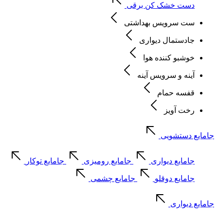
دست خشک کن برقی
ست سرویس بهداشتی
جادستمال دیواری
خوشبو کننده هوا
آینه و سرویس آینه
قفسه حمام
رخت آویز
جامایع دستشویی
جامایع دیواری
جامایع رومیزی
جامایع توکار
جامایع دوقلو
جامایع چشمی
جامایع دیواری