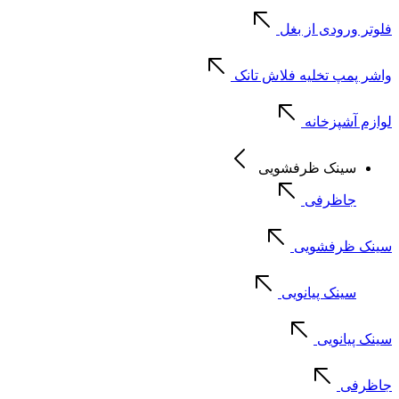
فلوتر ورودی از بغل
واشر پمپ تخلیه فلاش تانک
لوازم آشپزخانه
سینک ظرفشویی
جاظرفی
سینک ظرفشویی
سینک پیانویی
سینک پیانویی
جاظرفی