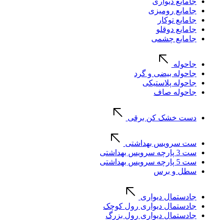
جامایع دیواری
جامایع رومیزی
جامایع توکار
جامایع دوقلو
جامایع چشمی
جاحوله
جاحوله بیضی و گرد
جاحوله پلاستیکی
جاحوله صاف
دست خشک کن برقی
ست سرویس بهداشتی
ست 3 پارچه سرویس بهداشتی
ست 5 پارچه سرویس بهداشتی
سطل و برس
جادستمال دیواری
جادستمال دیواری رول کوچک
جادستمال دیواری رول بزرگ