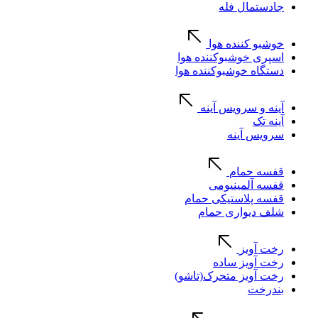
جادستمال فله
خوشبو کننده هوا
اسپری خوشبوکننده هوا
دستگاه خوشبوکننده هوا
آینه و سرویس آینه
آینه تک
سرویس آینه
قفسه حمام
قفسه آلمینیومی
قفسه پلاستیکی حمام
شلف دیواری حمام
رخت آویز
رخت آویز ساده
رخت آویز متحرک(تاشو)
بندرخت