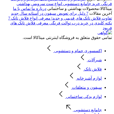
فرنگی
خرید جامایع دستشویی
انواع ست سرویس بهداشتی
میتاکالا-محصولات بهداشتی و ساختمانی
درباره ما
تماس با ما
آخرین مقالات
7 دلیل برای تعویض سیفون در آستانه سال جدید
تفاوت فلاش تانک های قدیمی و جدید| معرفی انواع فلاش تانک
7
نکته کلیدی در خرید درب توالت فرنگی
معرفی فلاش تانک های
فرپود
تمامی حقوق متعلق به فروشگاه اینترنتی میتاکالا است.
اکسسوری حمام و دستشویی
شیرآلات
فلاش تانک
لوازم آشپزخانه
سیفون و متعلقات
لوازم یدکی ساختمانی
جامایع دستشویی