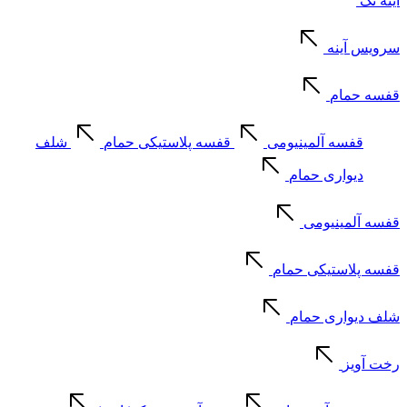
آینه تک
سرویس آینه
قفسه حمام
قفسه آلمینیومی
قفسه پلاستیکی حمام
شلف
دیواری حمام
قفسه آلمینیومی
قفسه پلاستیکی حمام
شلف دیواری حمام
رخت آویز