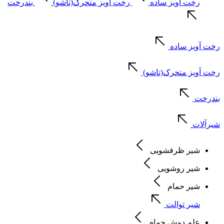
رخت آویز ساده
رخت آویز متحرک(تاشو)
بندرخت
رخت آویز ساده
رخت آویز متحرک(تاشو)
بندرخت
شیرآلات
شیر ظرفشویی
شیر روشویی
شیر حمام
شیر توالت
علم دوش حمام