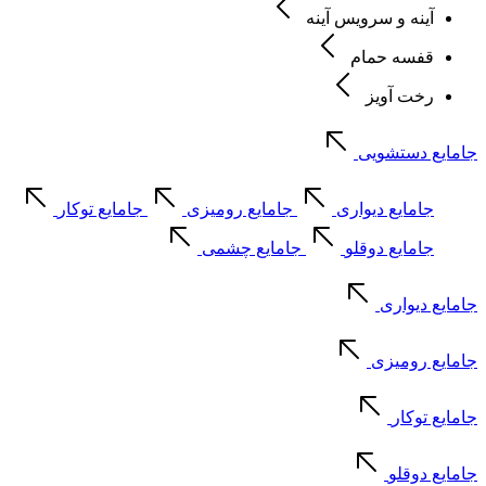
آینه و سرویس آینه
قفسه حمام
رخت آویز
جامایع دستشویی
جامایع دیواری
جامایع رومیزی
جامایع توکار
جامایع دوقلو
جامایع چشمی
جامایع دیواری
جامایع رومیزی
جامایع توکار
جامایع دوقلو