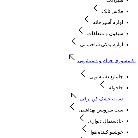
شیرآلات
فلاش تانک
لوازم آشپزخانه
سیفون و متعلقات
لوازم یدکی ساختمانی
اکسسوری حمام و دستشویی
جامایع دستشویی
جاحوله
دست خشک کن برقی
ست سرویس بهداشتی
جادستمال دیواری
خوشبو کننده هوا