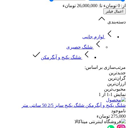
از:
0
تومانء
تا:
26,000,000
تومانء
اعمال فیلتر
دسته‌بندی
لوازم جانبی
شلنگ حصیری
شلنگ پکیج و آبگرمکن
مرتب‌سازی بر اساس:
جدیدترین
گران‌ترین
ارزان‌ترین
محبوب‌ترین
نمایش
1-1
از 1
شلنگ پکیج و آبگرمکن
شلنگ پکیج سایز 2/5 50 سانتی متر
ناموجود
275,000 تومانء