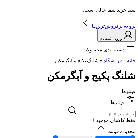
سبد خرید شما خالی است.
برو به پرفروش‌ترین‌ها
ورود | ثبت‌نام
دسته بندی محصولات
خانه
»
فروشگاه
»
شلنگ پکیج و آبگرمکن
شلنگ پکیج و آبگرمکن
فیلترها:
فیلترها
فقط کالاهای موجود
محدوده قیمت