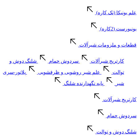
علم یونیکا (تک کاره)
یونیورست (2کاره)
قطعات و ملزومات شیرآلات
کارتریج شیرآلات
سردوش حمام
شلنگ دوش و
توالت
علم شیر روشویی و ظرفشویی
پلاتور-سری
شیر
پایه نگهدارنده شلنگ
کارتریج شیرآلات
سردوش حمام
شلنگ دوش و توالت