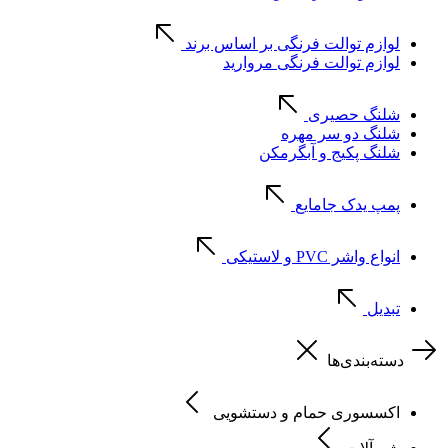
لوازم توالت فرنگی بر اساس برند
لوازم توالت فرنگی مروارید
شلنگ حصیری
شلنگ دو سر مهره
شلنگ پکیج و آبگرمکن
پمپ یدک جامایع
انواع واشر PVC و لاستیکی
تبدیل
دسته‌بندی‌ها
اکسسوری حمام و دستشویی