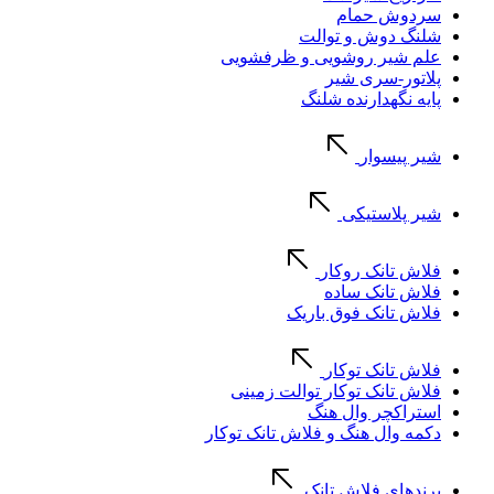
سردوش حمام
شلنگ دوش و توالت
علم شیر روشویی و ظرفشویی
پلاتور-سری شیر
پایه نگهدارنده شلنگ
شیر پیسوار
شیر پلاستیکی
فلاش تانک روکار
فلاش تانک ساده
فلاش تانک فوق باریک
فلاش تانک توکار
فلاش تانک توکار توالت زمینی
استراکچر وال هنگ
دکمه وال هنگ و فلاش تانک توکار
برندهای فلاش تانک