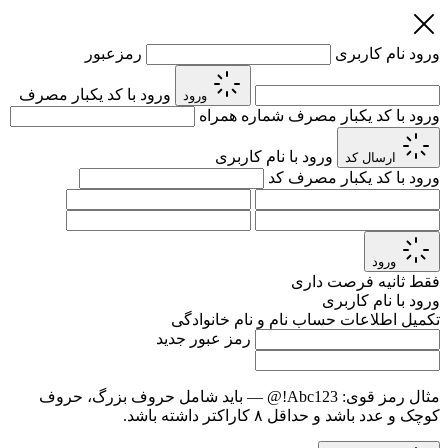
ورود
نام کاربری
رمزعبور
ورود با کد یکبار مصرف
ورود
ورود با کد یکبار مصرف
شماره همراه
ورود با نام کاربری
ارسال کد
ورود با کد یکبار مصرف
کد
ورود
فقط
ثانیه فرصت داری
ورود با نام کاربری
تکمیل اطلاعات حساب
نام و نام خانوادگی
رمز عبور جدید
مثال رمز قوی:
Abc123!@
— باید شامل حروف بزرگ، حروف
کوچک و عدد باشد و حداقل ۸ کاراکتر داشته باشد.