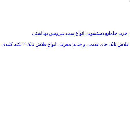
ی
خرید جامایع دستشویی
انواع ست سرویس بهداشتی
فلاش تانک های قدیمی و جدید| معرفی انواع فلاش تانک
7 نکته کلیدی در خرید درب توالت فرنگی