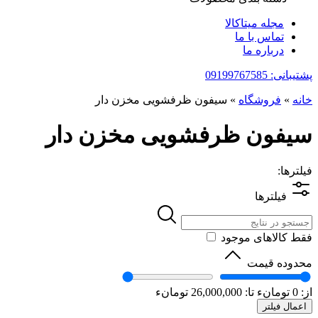
مجله میتاکالا
تماس با ما
درباره ما
پشتیبانی: 09199767585
خانه
»
فروشگاه
»
سیفون ظرفشویی مخزن دار
سیفون ظرفشویی مخزن دار
فیلترها:
فیلترها
فقط کالاهای موجود
محدوده قیمت
از:
0
تومانء
تا:
26,000,000
تومانء
اعمال فیلتر