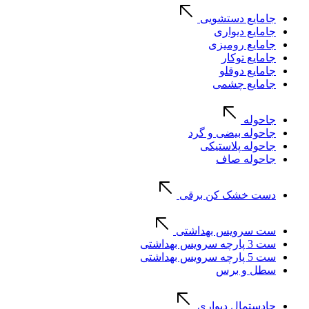
جامایع دستشویی
جامایع دیواری
جامایع رومیزی
جامایع توکار
جامایع دوقلو
جامایع چشمی
جاحوله
جاحوله بیضی و گرد
جاحوله پلاستیکی
جاحوله صاف
دست خشک کن برقی
ست سرویس بهداشتی
ست 3 پارچه سرویس بهداشتی
ست 5 پارچه سرویس بهداشتی
سطل و برس
جادستمال دیواری