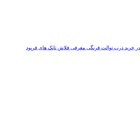
معرفی فلاش تانک های فرپود