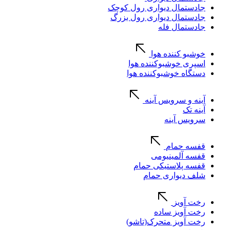
جادستمال دیواری رول کوچک
جادستمال دیواری رول بزرگ
جادستمال فله
خوشبو کننده هوا
اسپری خوشبوکننده هوا
دستگاه خوشبوکننده هوا
آینه و سرویس آینه
آینه تک
سرویس آینه
قفسه حمام
قفسه آلمینیومی
قفسه پلاستیکی حمام
شلف دیواری حمام
رخت آویز
رخت آویز ساده
رخت آویز متحرک(تاشو)