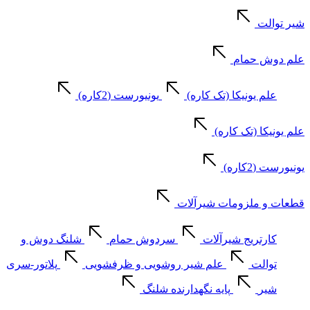
شیر توالت
علم دوش حمام
علم یونیکا (تک کاره)
یونیورست (2کاره)
علم یونیکا (تک کاره)
یونیورست (2کاره)
قطعات و ملزومات شیرآلات
کارتریج شیرآلات
سردوش حمام
شلنگ دوش و
توالت
علم شیر روشویی و ظرفشویی
پلاتور-سری
شیر
پایه نگهدارنده شلنگ