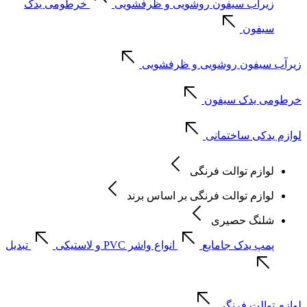
زیرآب سیفون روشویی و ظرفشویی
خرطومی یدک
سیفون
زیرآب سیفون روشویی و ظرفشویی
خرطومی یدک سیفون
لوازم یدکی ساختمانی
لوازم توالت فرنگی
لوازم توالت فرنگی بر اساس برند
شلنگ حصیری
پمپ یدک جامایع
انواع واشر PVC و لاستیکی
تبدیل
لوازم توالت فرنگی