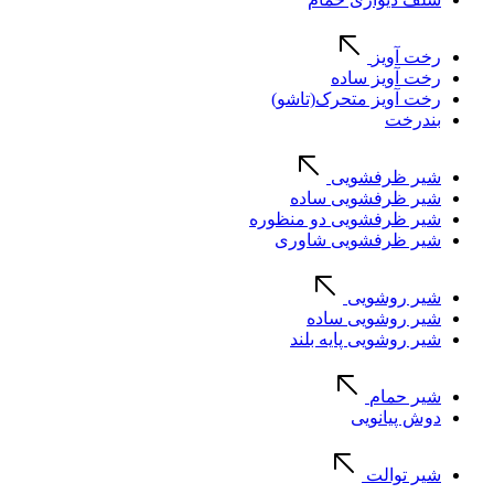
رخت آویز
رخت آویز ساده
رخت آویز متحرک(تاشو)
بندرخت
شیر ظرفشویی
شیر ظرفشویی ساده
شیر ظرفشویی دو منظوره
شیر ظرفشویی شاوری
شیر روشویی
شیر روشویی ساده
شیر روشویی پایه بلند
شیر حمام
دوش پیانویی
شیر توالت