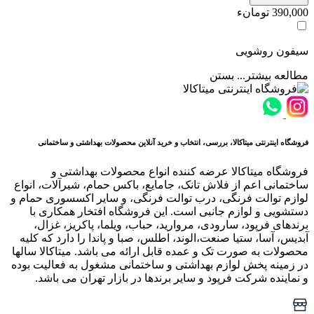
390,000 تومانء
سیفون روشویی
مطالعه بیشتر...
بستن
فروشگاه اینترنتی میتاکالا، بررسی، انتخاب و خرید آنلاین محصولات بهداشتی و ساختمانی
فروشگاه میتاکالا عرضه کننده انواع محصولات بهداشتی و
ساختمانی اعم از فلاش تانک، جامایع، باکس حمام، شیرآلات، انواع
لوازم توالت فرنگی، درب توالت فرنگی، و سایر اکسسوری حمام و
دستشویی و لوازم جانبی است. این فروشگاه افتخار همکاری با
برندهای فرپود، سارودی، مروارید، حباب، ویلما، پاکریز، غزال،
آبدیس، آسا، ستیا صنعت،الوند، اطلس، صبا و پاندا را دارد که کلیه
محصولات به صورت تک و عمده قابل ارائه می باشد. میتاکالا سالها
در زمینه پخش لوازم بهداشتی و ساختمانی مشغول به فعالیت بوده
و نماینده شرکت فرپود و سایر برندها در بازار تهران می باشد.