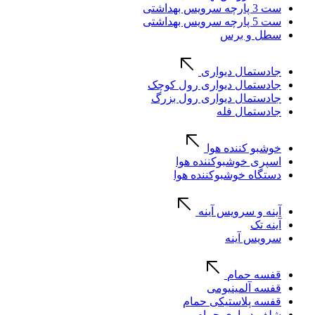
ست 3 پارچه سرویس بهداشتی
ست 5 پارچه سرویس بهداشتی
سطل و برس
جادستمال دیواری
جادستمال دیواری رول کوچک
جادستمال دیواری رول بزرگ
جادستمال فله
خوشبو کننده هوا
اسپری خوشبوکننده هوا
دستگاه خوشبوکننده هوا
آینه و سرویس آینه
آینه تک
سرویس آینه
قفسه حمام
قفسه آلمینیومی
قفسه پلاستیکی حمام
شلف دیواری حمام