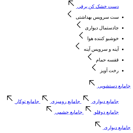
دست خشک کن برقی
ست سرویس بهداشتی
جادستمال دیواری
خوشبو کننده هوا
آینه و سرویس آینه
قفسه حمام
رخت آویز
جامایع دستشویی
جامایع دیواری
جامایع رومیزی
جامایع توکار
جامایع دوقلو
جامایع چشمی
جامایع دیواری