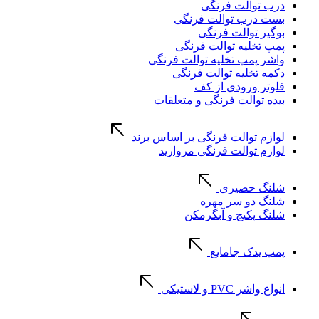
درب توالت فرنگی
بست درب توالت فرنگی
بوگیر توالت فرنگی
پمپ تخلیه توالت فرنگی
واشر پمپ تخلیه توالت فرنگی
دکمه تخلیه توالت فرنگی
فلوتر ورودی از کف
بیده توالت فرنگی و متعلقات
لوازم توالت فرنگی بر اساس برند
لوازم توالت فرنگی مروارید
شلنگ حصیری
شلنگ دو سر مهره
شلنگ پکیج و آبگرمکن
پمپ یدک جامایع
انواع واشر PVC و لاستیکی