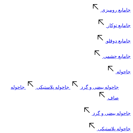
جامایع رومیزی
جامایع توکار
جامایع دوقلو
جامایع چشمی
جاحوله
جاحوله بیضی و گرد
جاحوله پلاستیکی
جاحوله
صاف
جاحوله بیضی و گرد
جاحوله پلاستیکی