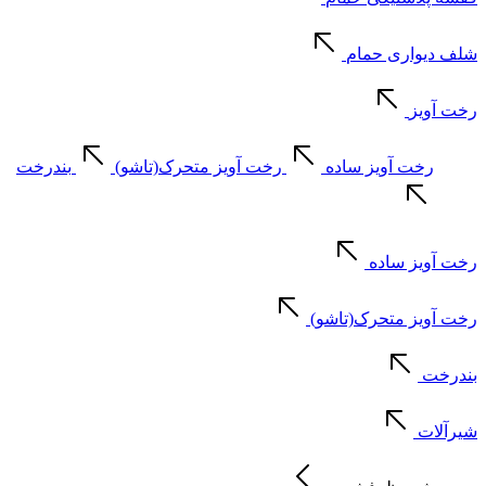
شلف دیواری حمام
رخت آویز
رخت آویز ساده
رخت آویز متحرک(تاشو)
بندرخت
رخت آویز ساده
رخت آویز متحرک(تاشو)
بندرخت
شیرآلات