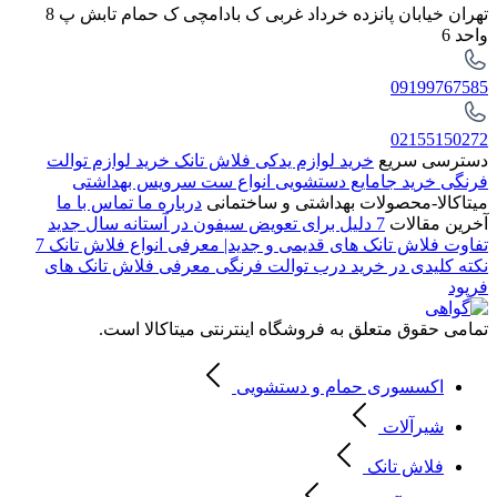
تهران خیابان پانزده خرداد غربی ک بادامچی ک حمام تابش پ 8
واحد 6
09199767585
02155150272
دسترسی سریع
خرید لوازم یدکی فلاش تانک
خرید لوازم توالت
فرنگی
خرید جامایع دستشویی
انواع ست سرویس بهداشتی
میتاکالا-محصولات بهداشتی و ساختمانی
درباره ما
تماس با ما
آخرین مقالات
7 دلیل برای تعویض سیفون در آستانه سال جدید
تفاوت فلاش تانک های قدیمی و جدید| معرفی انواع فلاش تانک
7
نکته کلیدی در خرید درب توالت فرنگی
معرفی فلاش تانک های
فرپود
تمامی حقوق متعلق به فروشگاه اینترنتی میتاکالا است.
اکسسوری حمام و دستشویی
شیرآلات
فلاش تانک