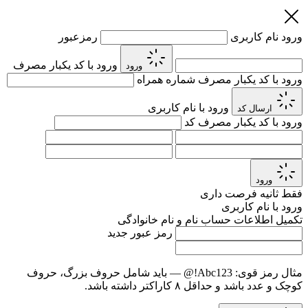
ورود
نام کاربری
رمزعبور
ورود با کد یکبار مصرف
ورود
ورود با کد یکبار مصرف
شماره همراه
ورود با نام کاربری
ارسال کد
ورود با کد یکبار مصرف
کد
ورود
فقط
ثانیه فرصت داری
ورود با نام کاربری
تکمیل اطلاعات حساب
نام و نام خانوادگی
رمز عبور جدید
مثال رمز قوی:
Abc123!@
— باید شامل حروف بزرگ، حروف
کوچک و عدد باشد و حداقل ۸ کاراکتر داشته باشد.