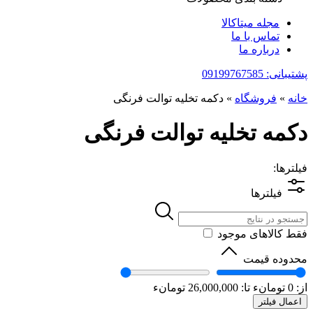
مجله میتاکالا
تماس با ما
درباره ما
پشتیبانی: 09199767585
خانه
»
فروشگاه
»
دکمه تخلیه توالت فرنگی
دکمه تخلیه توالت فرنگی
فیلترها:
فیلترها
فقط کالاهای موجود
محدوده قیمت
از:
0
تومانء
تا:
26,000,000
تومانء
اعمال فیلتر