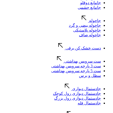
جامایع دوقلو
جامایع چشمی
جاحوله
جاحوله بیضی و گرد
جاحوله پلاستیکی
جاحوله صاف
دست خشک کن برقی
ست سرویس بهداشتی
ست 3 پارچه سرویس بهداشتی
ست 5 پارچه سرویس بهداشتی
سطل و برس
جادستمال دیواری
جادستمال دیواری رول کوچک
جادستمال دیواری رول بزرگ
جادستمال فله