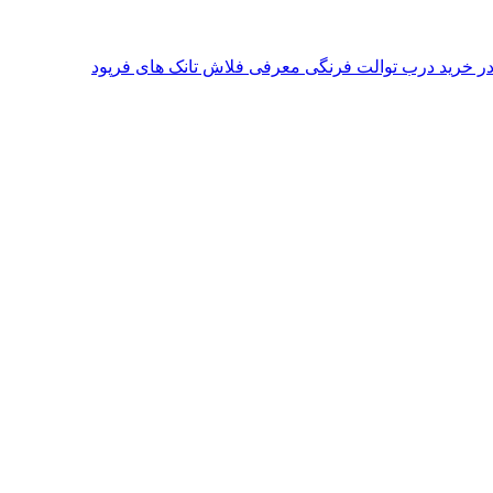
معرفی فلاش تانک های فرپود