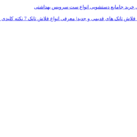
ی
خرید جامایع دستشویی
انواع ست سرویس بهداشتی
فلاش تانک های قدیمی و جدید| معرفی انواع فلاش تانک
7 نکته کلیدی در خرید درب توالت فرنگی