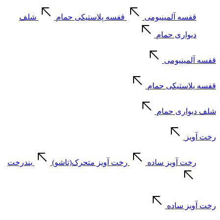
قفسه آلمینیومی
قفسه پلاستیکی حمام
شلف
دیواری حمام
قفسه آلمینیومی
قفسه پلاستیکی حمام
شلف دیواری حمام
رخت آویز
رخت آویز ساده
رخت آویز متحرک(تاشو)
بندرخت
رخت آویز ساده