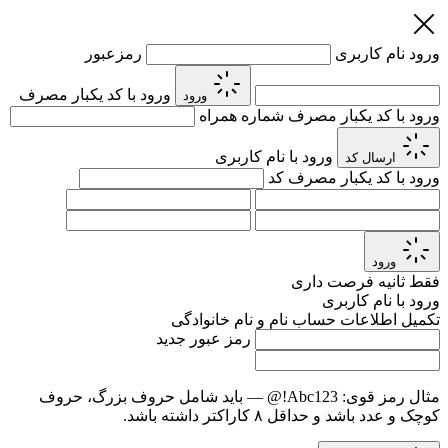
ورود
نام کاربری
رمزعبور
ورود با کد یکبار مصرف
ورود
ورود با کد یکبار مصرف
شماره همراه
ورود با نام کاربری
ارسال کد
ورود با کد یکبار مصرف
کد
ورود
فقط
ثانیه فرصت داری
ورود با نام کاربری
تکمیل اطلاعات حساب
نام و نام خانوادگی
رمز عبور جدید
مثال رمز قوی:
Abc123!@
— باید شامل حروف بزرگ، حروف
کوچک و عدد باشد و حداقل ۸ کاراکتر داشته باشد.