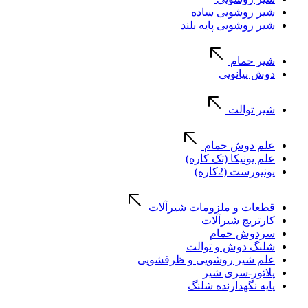
شیر روشویی ساده
شیر روشویی پایه بلند
شیر حمام
دوش پیانویی
شیر توالت
علم دوش حمام
علم یونیکا (تک کاره)
یونیورست (2کاره)
قطعات و ملزومات شیرآلات
کارتریج شیرآلات
سردوش حمام
شلنگ دوش و توالت
علم شیر روشویی و ظرفشویی
پلاتور-سری شیر
پایه نگهدارنده شلنگ