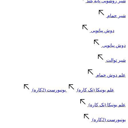
شیر روشویی پایه بلند
شیر حمام
دوش پیانویی
دوش پیانویی
شیر توالت
علم دوش حمام
علم یونیکا (تک کاره)
یونیورست (2کاره)
علم یونیکا (تک کاره)
یونیورست (2کاره)