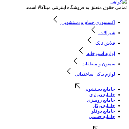
تمامی حقوق متعلق به فروشگاه اینترنتی میتاکالا است.
اکسسوری حمام و دستشویی
شیرآلات
فلاش تانک
لوازم آشپزخانه
سیفون و متعلقات
لوازم یدکی ساختمانی
جامایع دستشویی
جامایع دیواری
جامایع رومیزی
جامایع توکار
جامایع دوقلو
جامایع چشمی