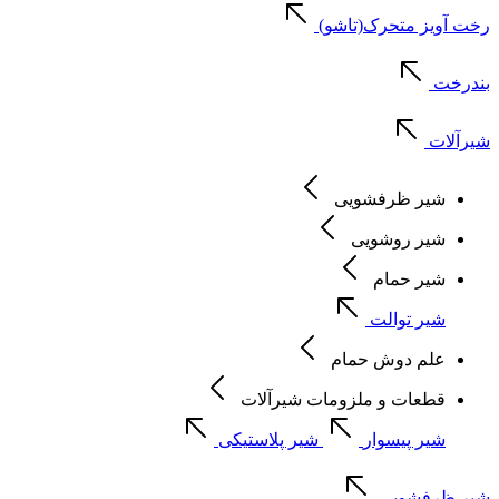
رخت آویز متحرک(تاشو)
بندرخت
شیرآلات
شیر ظرفشویی
شیر روشویی
شیر حمام
شیر توالت
علم دوش حمام
قطعات و ملزومات شیرآلات
شیر پیسوار
شیر پلاستیکی
شیر ظرفشویی