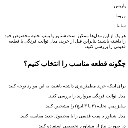
یاریس
ورونا
سانتا
هر یک از این مدل‌ها ممکن است شناور یا پمپ تخلیه مخصوص خود
را داشته باشند؛ بنابراین قبل از خرید، مدل توالت فرنگی یا قطعه
قدیمی را بررسی کنید.
چگونه قطعه مناسب را انتخاب کنیم؟
برای اینکه خرید مطمئن‌تری داشته باشید، به این موارد توجه کنید:
مدل توالت فرنگی مروارید را بررسی کنید.
سایز پمپ تخلیه (۲ یا ۳ اینچ) را مشخص کنید.
مدل شناور یا پمپ قدیمی را با محصول جدید مقایسه کنید.
در صورت نیاز از مشاوره تخصصی استفاده کنید.