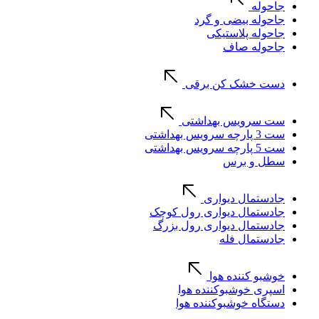
جاحوله
جاحوله بیضی و گرد
جاحوله پلاستیکی
جاحوله صاف
دست خشک کن برقی
ست سرویس بهداشتی
ست 3 پارچه سرویس بهداشتی
ست 5 پارچه سرویس بهداشتی
سطل و برس
جادستمال دیواری
جادستمال دیواری رول کوچک
جادستمال دیواری رول بزرگ
جادستمال فله
خوشبو کننده هوا
اسپری خوشبوکننده هوا
دستگاه خوشبوکننده هوا