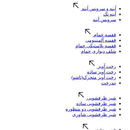
آینه و سرویس آینه
آینه تک
سرویس آینه
قفسه حمام
قفسه آلمینیومی
قفسه پلاستیکی حمام
شلف دیواری حمام
رخت آویز
رخت آویز ساده
رخت آویز متحرک(تاشو)
بندرخت
شیر ظرفشویی
شیر ظرفشویی ساده
شیر ظرفشویی دو منظوره
شیر ظرفشویی شاوری
شیر روشویی