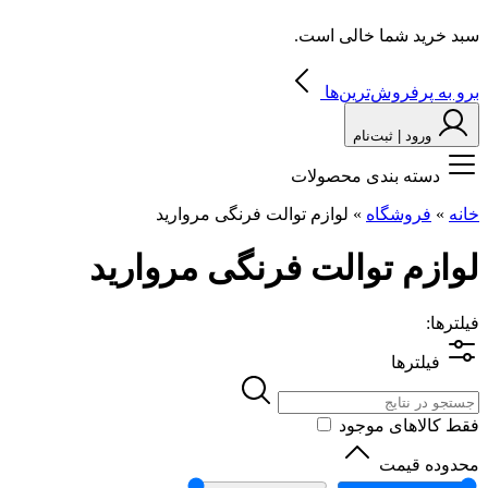
سبد خرید شما خالی است.
برو به پرفروش‌ترین‌ها
ورود | ثبت‌نام
دسته بندی محصولات
خانه
»
فروشگاه
»
لوازم توالت فرنگی مروارید
لوازم توالت فرنگی مروارید
فیلترها:
فیلترها
فقط کالاهای موجود
محدوده قیمت