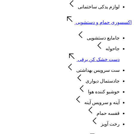
لوازم یدکی ساختمانی
اکسسوری حمام و دستشویی
جامایع دستشویی
جاحوله
دست خشک کن برقی
ست سرویس بهداشتی
جادستمال دیواری
خوشبو کننده هوا
آینه و سرویس آینه
قفسه حمام
رخت آویز