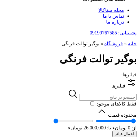
مجله میتاکالا
تماس با ما
درباره ما
پشتیبانی: 09199767585
خانه
»
فروشگاه
»
بوگیر توالت فرنگی
بوگیر توالت فرنگی
فیلترها:
فیلترها
فقط کالاهای موجود
محدوده قیمت
از:
0
تومانء
تا:
26,000,000
تومانء
اعمال فیلتر