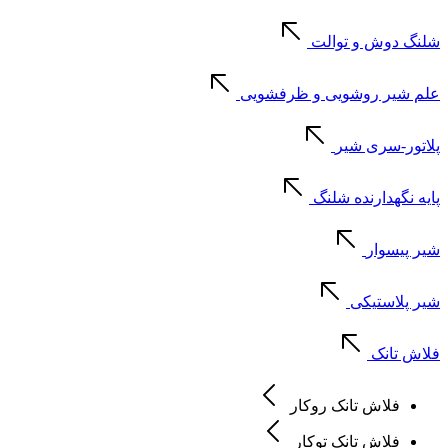
شلنگ دوش و توالت
علم شیر روشویی و ظرفشویی
پلاتور-سری شیر
پایه نگهدارنده شلنگ
شیر پیسوار
شیر پلاستیکی
فلاش تانک
فلاش تانک روکار
فلاش تانک توکار