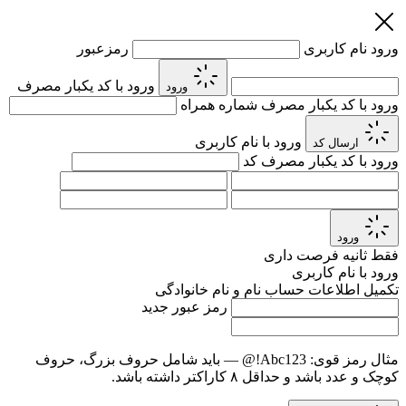
ورود
نام کاربری
رمزعبور
ورود با کد یکبار مصرف
ورود
ورود با کد یکبار مصرف
شماره همراه
ورود با نام کاربری
ارسال کد
ورود با کد یکبار مصرف
کد
ورود
فقط
ثانیه فرصت داری
ورود با نام کاربری
تکمیل اطلاعات حساب
نام و نام خانوادگی
رمز عبور جدید
مثال رمز قوی:
Abc123!@
— باید شامل حروف بزرگ، حروف
کوچک و عدد باشد و حداقل ۸ کاراکتر داشته باشد.