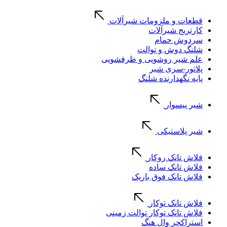
قطعات و ملزومات شیرآلات
کارتریج شیرآلات
سردوش حمام
شلنگ دوش و توالت
علم شیر روشویی و ظرفشویی
پلاتور-سری شیر
پایه نگهدارنده شلنگ
شیر پیسوار
شیر پلاستیکی
فلاش تانک روکار
فلاش تانک ساده
فلاش تانک فوق باریک
فلاش تانک توکار
فلاش تانک توکار توالت زمینی
استراکچر وال هنگ