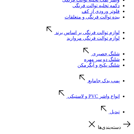
دکمه تخلیه توالت فرنگی
فلوتر ورودی از کف
بیده توالت فرنگی و متعلقات
لوازم توالت فرنگی بر اساس برند
لوازم توالت فرنگی مروارید
شلنگ حصیری
شلنگ دو سر مهره
شلنگ پکیج و آبگرمکن
پمپ یدک جامایع
انواع واشر PVC و لاستیکی
تبدیل
دسته‌بندی‌ها