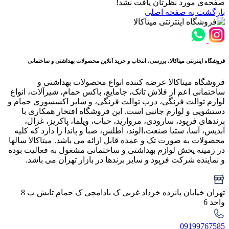
صفحه‌ی مورد نظرتان یافت نشد!
بازگشت به صفحه اصلی
فروشگاه اینترنتی میتاکالا، بررسی، انتخاب و خرید آنلاین محصولات بهداشتی و ساختمانی
فروشگاه میتاکالا عرضه کننده انواع محصولات بهداشتی و
ساختمانی اعم از فلاش تانک، جامایع، باکس حمام، شیرآلات، انواع
لوازم توالت فرنگی، درب توالت فرنگی، و سایر اکسسوری حمام و
دستشویی و لوازم جانبی است. این فروشگاه افتخار همکاری با
برندهای فرپود، سارودی، مروارید، حباب، ویلما، پاکریز، غزال،
آبدیس، آسا، ستیا صنعت،الوند، اطلس، صبا و پاندا را دارد که کلیه
محصولات به صورت تک و عمده قابل ارائه می باشد. میتاکالا سالها
در زمینه پخش لوازم بهداشتی و ساختمانی مشغول به فعالیت بوده
و نماینده شرکت فرپود و سایر برندها در بازار تهران می باشد.
تهران خیابان پانزده خرداد غربی ک بادامچی ک حمام تابش پ 8
واحد 6
09199767585