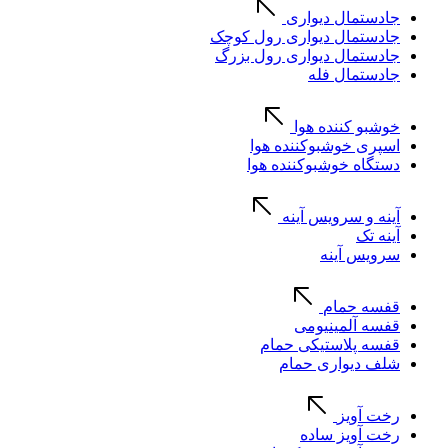
جادستمال دیواری
جادستمال دیواری رول کوچک
جادستمال دیواری رول بزرگ
جادستمال فله
خوشبو کننده هوا
اسپری خوشبوکننده هوا
دستگاه خوشبوکننده هوا
آینه و سرویس آینه
آینه تک
سرویس آینه
قفسه حمام
قفسه آلمینیومی
قفسه پلاستیکی حمام
شلف دیواری حمام
رخت آویز
رخت آویز ساده