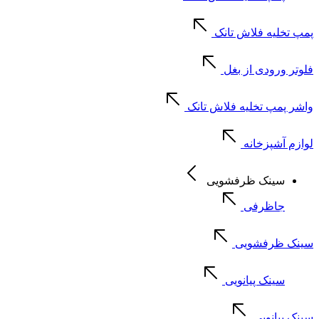
پمپ تخلیه فلاش تانک
فلوتر ورودی از بغل
واشر پمپ تخلیه فلاش تانک
لوازم آشپزخانه
سینک ظرفشویی
جاظرفی
سینک ظرفشویی
سینک پیانویی
سینک پیانویی