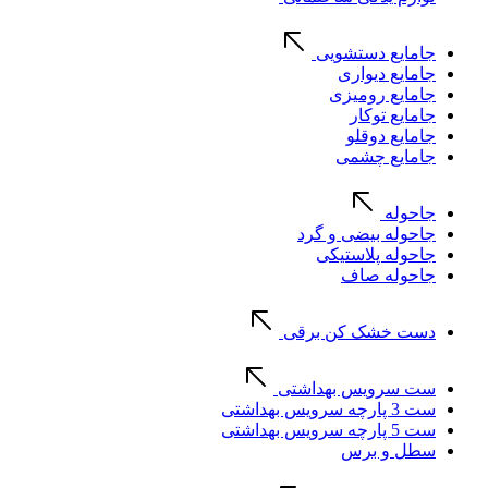
جامایع دستشویی
جامایع دیواری
جامایع رومیزی
جامایع توکار
جامایع دوقلو
جامایع چشمی
جاحوله
جاحوله بیضی و گرد
جاحوله پلاستیکی
جاحوله صاف
دست خشک کن برقی
ست سرویس بهداشتی
ست 3 پارچه سرویس بهداشتی
ست 5 پارچه سرویس بهداشتی
سطل و برس