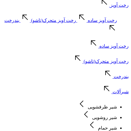
رخت آویز
رخت آویز ساده
رخت آویز متحرک(تاشو)
بندرخت
رخت آویز ساده
رخت آویز متحرک(تاشو)
بندرخت
شیرآلات
شیر ظرفشویی
شیر روشویی
شیر حمام