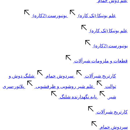
علم دوش حمام
علم یونیکا (تک کاره)
یونیورست (2کاره)
علم یونیکا (تک کاره)
یونیورست (2کاره)
قطعات و ملزومات شیرآلات
کارتریج شیرآلات
سردوش حمام
شلنگ دوش و
توالت
علم شیر روشویی و ظرفشویی
پلاتور-سری
شیر
پایه نگهدارنده شلنگ
کارتریج شیرآلات
سردوش حمام