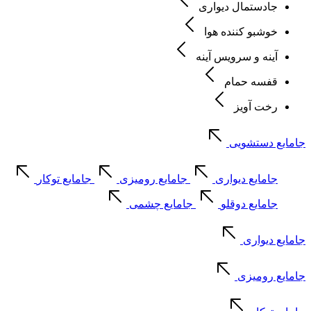
جادستمال دیواری
خوشبو کننده هوا
آینه و سرویس آینه
قفسه حمام
رخت آویز
جامایع دستشویی
جامایع دیواری
جامایع رومیزی
جامایع توکار
جامایع دوقلو
جامایع چشمی
جامایع دیواری
جامایع رومیزی