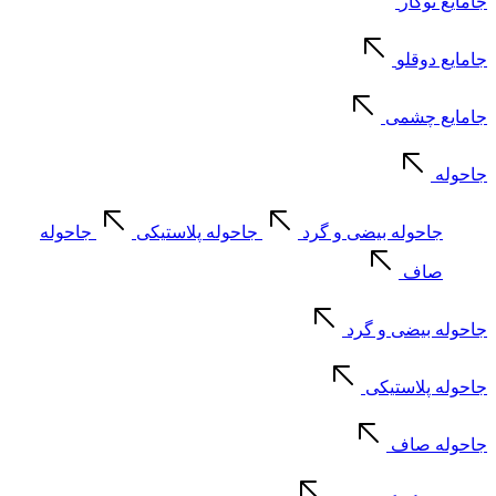
جامایع توکار
جامایع دوقلو
جامایع چشمی
جاحوله
جاحوله بیضی و گرد
جاحوله پلاستیکی
جاحوله
صاف
جاحوله بیضی و گرد
جاحوله پلاستیکی
جاحوله صاف