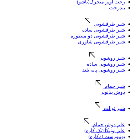
رخت آویز متحرک(تاشو)
بندرخت
شیر ظرفشویی
شیر ظرفشویی ساده
شیر ظرفشویی دو منظوره
شیر ظرفشویی شاوری
شیر روشویی
شیر روشویی ساده
شیر روشویی پایه بلند
شیر حمام
دوش پیانویی
شیر توالت
علم دوش حمام
علم یونیکا (تک کاره)
یونیورست (2کاره)