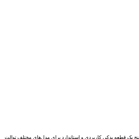
لاش‌تانک توالت فرنگی شما درست تخلیه نمی‌کند یا نشتی دارد، احتمال زیاد مشکل از مکانیزم تخلیه است. پمپ تخلیه توالت فرنگی 3 اینچ یک قطعه یدکی کاربردی و استاندارد برای مدل‌های مختلف توالت