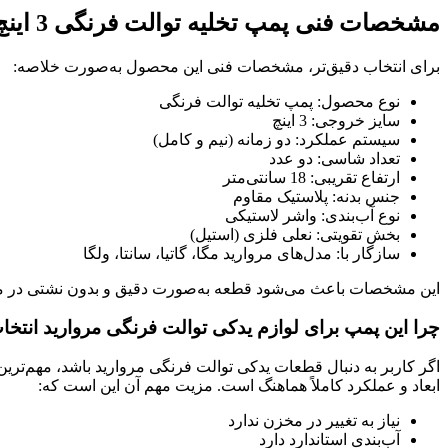
مشخصات فنی پمپ تخلیه توالت فرنگی 3 اینچ
برای انتخاب دقیق‌تر، مشخصات فنی این محصول به‌صورت خلاصه:
نوع محصول: پمپ تخلیه توالت فرنگی
سایز خروجی: 3 اینچ
سیستم عملکرد: دو زمانه (نیم و کامل)
تعداد شاسی: دو عدد
ارتفاع تقریبی: 18 سانتی‌متر
جنس بدنه: پلاستیک مقاوم
نوع آب‌بندی: واشر لاستیکی
بخش تقویتی: نعلی فلزی (استیل)
سازگار با: مدل‌های مروارید مگا، گاتیا، سانتا، ولگا
این مشخصات باعث می‌شود قطعه به‌صورت دقیق و بدون نشتی در مح
چرا این پمپ برای لوازم یدکی توالت فرنگی مروارید انت
اگر کاربر به دنبال قطعات یدکی توالت فرنگی مروارید باشد، مهم‌ت
ابعاد و عملکرد کاملاً هماهنگ است. مزیت مهم آن این است که:
نیاز به تغییر در مخزن ندارد
آب‌بندی استاندارد دارد