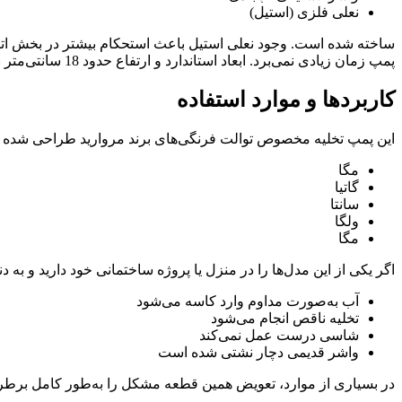
نعلی فلزی (استیل)
ساخته شده است. وجود نعلی استیل باعث استحکام بیشتر در بخش اتصا
پمپ زمان زیادی نمی‌برد. ابعاد استاندارد و ارتفاع حدود 18 سانتی‌متر باعث می‌شود به‌راحتی جایگزین مدل قبلی شود. ________________________________________
کاربردها و موارد استفاده
این پمپ تخلیه مخصوص توالت فرنگی‌های برند مروارید طراحی شده و
مگا
گاتیا
سانتا
ولگا
مگا
اگر یکی از این مدل‌ها را در منزل یا پروژه ساختمانی خود دارید و ب
آب به‌صورت مداوم وارد کاسه می‌شود
تخلیه ناقص انجام می‌شود
شاسی درست عمل نمی‌کند
واشر قدیمی دچار نشتی شده است
در بسیاری از موارد، تعویض همین قطعه مشکل را به‌طور کامل برط