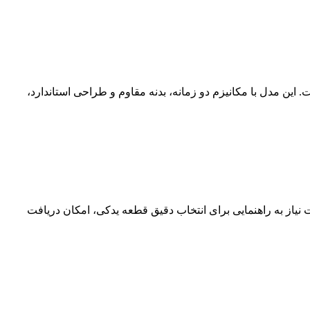
ید، تعویض پمپ تخلیه 3 اینچ معمولاً اولین و بهترین راه‌حل است. این مدل با مکانیزم دو زمانه، بدنه مقاوم و طراحی استاندارد،
 نیاز به راهنمایی برای انتخاب دقیق قطعه یدکی، امکان دریافت