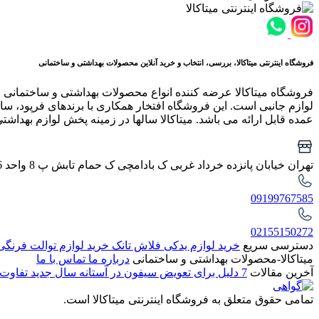
فروشگاه اینترنتی میتاکالا، بررسی، انتخاب و خرید آنلاین محصولات بهداشتی و ساختمانی
فروشگاه میتاکالا عرضه کننده انواع محصولات بهداشتی و ساختمانی 
لوازم جانبی است. این فروشگاه افتخار همکاری با برندهای فرپود، سار
عمده قابل ارائه می باشد. میتاکالا سالها در زمینه پخش لوازم بهداشت
تهران خیابان پانزده خرداد غربی ک بادامچی ک حمام تابش پ 8 واحد 6
09199767585
02155150272
دسترسی سریع
خرید لوازم یدکی فلاش تانک
خرید لوازم توالت فرنگ
میتاکالا-محصولات بهداشتی و ساختمانی
درباره ما
تماس با ما
آخرین مقالات
7 دلیل برای تعویض سیفون در آستانه سال جدید
تفاوت 
تمامی حقوق متعلق به فروشگاه اینترنتی میتاکالا است.