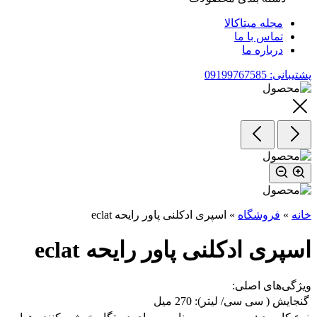
مجله میتاکالا
تماس با ما
درباره ما
پشتیبانی: 09199767585
خانه
»
فروشگاه
»
اسپری ادکلنی پاور رایحه eclat
اسپری ادکلنی پاور رایحه eclat
ویژگی‌های اصلی:
گنجایش ( سی سی/ لیتر):
270 میل