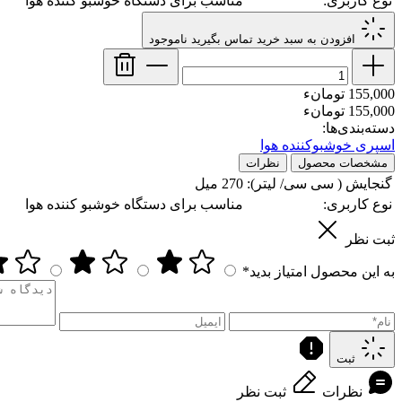
نوع کاربری:
مناسب برای دستگاه خوشبو کننده هوا
افزودن به سبد خرید
تماس بگیرید
ناموجود
155,000 تومانء
155,000 تومانء
دسته‌بندی‌ها:
اسپری خوشبوکننده هوا
مشخصات محصول
نظرات
گنجایش ( سی سی/ لیتر):
270 میل
نوع کاربری:
مناسب برای دستگاه خوشبو کننده هوا
ثبت نظر
به این محصول امتیاز بدید*
ثبت
نظرات
ثبت نظر