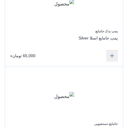
پمپ یدک جامایع
پمپ جامایع استلا Silver
65,000 تومانء
جامایع دستشویی