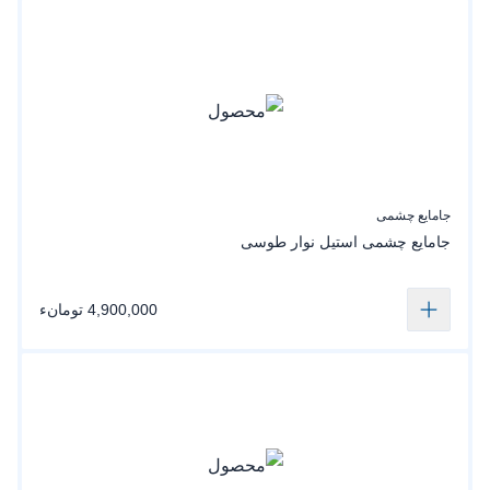
جامایع چشمی
جامایع چشمی استیل نوار طوسی
4,900,000 تومانء