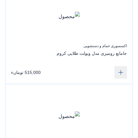
اکسسوری حمام و دستشویی
جامایع رومیزی مدل ویولت طلایی کروم
515,000 تومانء