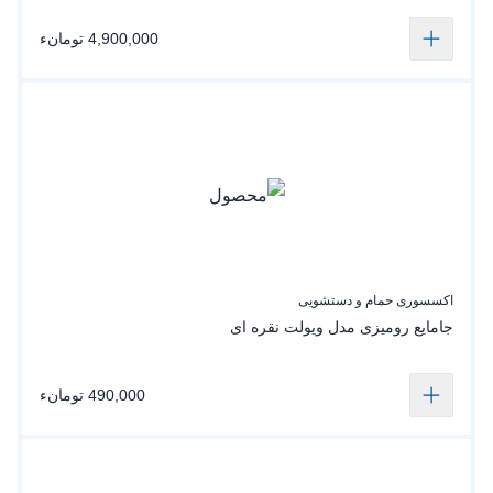
4,900,000 تومانء
اکسسوری حمام و دستشویی
جامایع رومیزی مدل ویولت نقره ای
490,000 تومانء