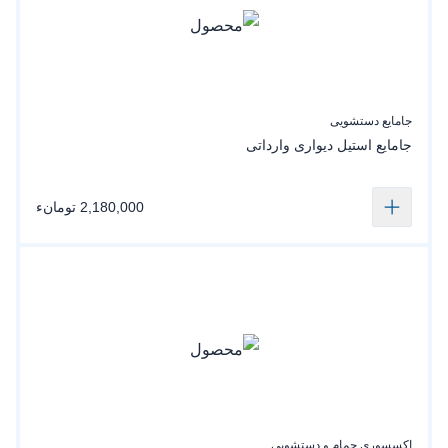
جامایع دستشویی
جامایع استیل دیواری وارداتی
2,180,000 تومانء
اکسسوری حمام و دستشویی