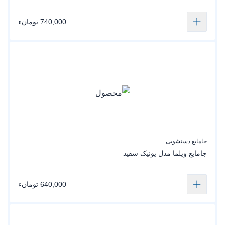
740,000 تومانء
جامایع دستشویی
جامایع‌ ویلما مدل یونیک‌ سفید
640,000 تومانء