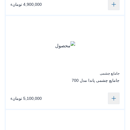
4,900,000 تومانء
جامایع چشمی
جامایع چشمی پاندا مدل 700
5,100,000 تومانء