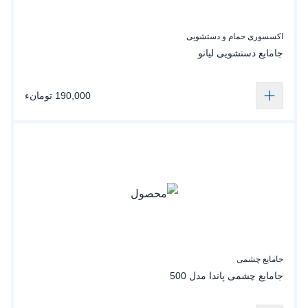
اکسسوری حمام و دستشویی
جامایع دستشویی لیانو
190,000 تومانء
جامایع چشمی
جامایع چشمی پاندا مدل 500