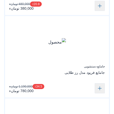
480,000 تومانء
٪20.8
380,000 تومانء
جامایع دستشویی
جامایع فرپود مدل رز طلایی
1,190,000 تومانء
٪34.5
780,000 تومانء