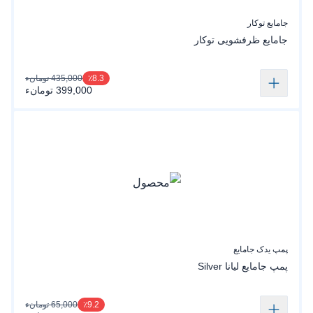
جامایع توکار
جامایع ظرفشویی توکار
435,000 تومانء
٪8.3
399,000 تومانء
پمپ یدک جامایع
پمپ جامایع لیانا Silver
65,000 تومانء
٪9.2