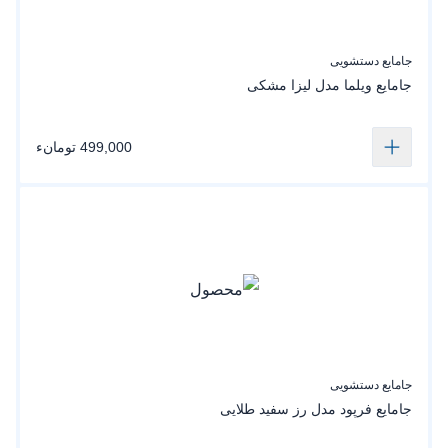
جامایع دستشویی
جامایع ویلما مدل لیزا مشکی
499,000 تومانء
جامایع دستشویی
جامایع‌ فرپود مدل رز‌ سفید‌ طلایی