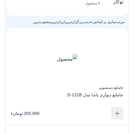
5 محصول
مرتب‌سازی بر اساس:
جدیدترین
گران‌ترین
ارزان‌ترین
محبوب‌ترین
جامایع دستشویی
جامایع دیواری پاندا مدل D-121B
260,000 تومانء