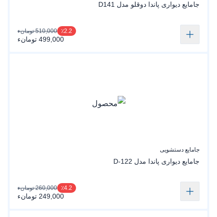
جامایع دیواری پاندا دوقلو مدل D141
510,000 تومانء
٪2.2
499,000 تومانء
جامایع دستشویی
جامایع دیواری پاندا مدل D-122
260,000 تومانء
٪4.2
249,000 تومانء