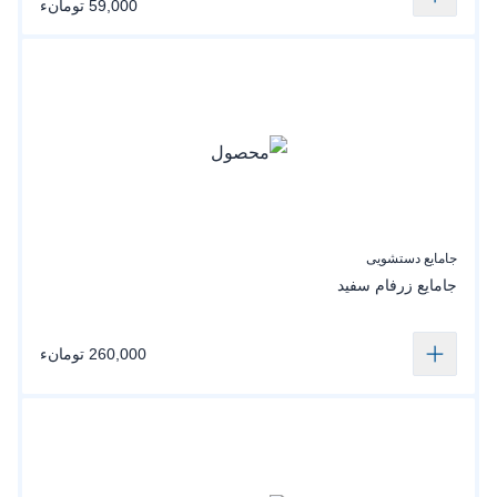
59,000 تومانء
جامایع دستشویی
جامایع زرفام سفید
260,000 تومانء