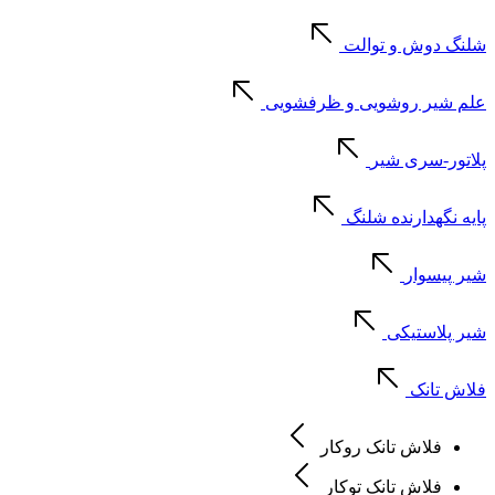
شلنگ دوش و توالت
علم شیر روشویی و ظرفشویی
پلاتور-سری شیر
پایه نگهدارنده شلنگ
شیر پیسوار
شیر پلاستیکی
فلاش تانک
فلاش تانک روکار
فلاش تانک توکار