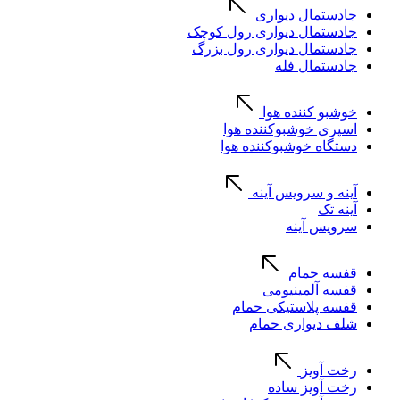
جادستمال دیواری
جادستمال دیواری رول کوچک
جادستمال دیواری رول بزرگ
جادستمال فله
خوشبو کننده هوا
اسپری خوشبوکننده هوا
دستگاه خوشبوکننده هوا
آینه و سرویس آینه
آینه تک
سرویس آینه
قفسه حمام
قفسه آلمینیومی
قفسه پلاستیکی حمام
شلف دیواری حمام
رخت آویز
رخت آویز ساده