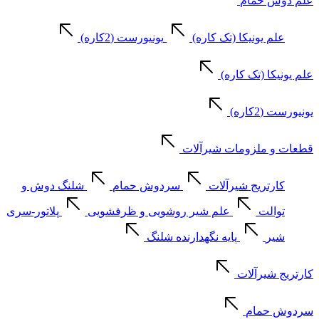
علم دوش حمام
علم یونیکا (تک کاره)
یونیورست (2کاره)
علم یونیکا (تک کاره)
یونیورست (2کاره)
قطعات و ملزومات شیرآلات
کارتریج شیرآلات
سردوش حمام
شلنگ دوش و
توالت
علم شیر روشویی و ظرفشویی
پلاتور-سری
شیر
پایه نگهدارنده شلنگ
کارتریج شیرآلات
سردوش حمام