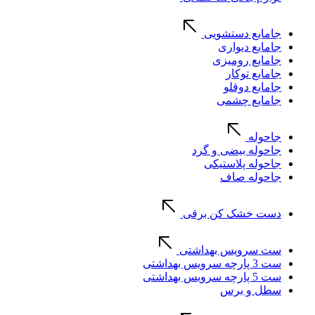
جامایع دستشویی
جامایع دیواری
جامایع رومیزی
جامایع توکار
جامایع دوقلو
جامایع چشمی
جاحوله
جاحوله بیضی و گرد
جاحوله پلاستیکی
جاحوله صاف
دست خشک کن برقی
ست سرویس بهداشتی
ست 3 پارچه سرویس بهداشتی
ست 5 پارچه سرویس بهداشتی
سطل و برس