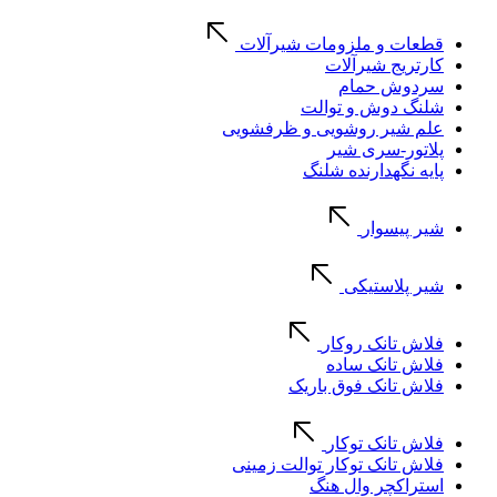
قطعات و ملزومات شیرآلات
کارتریج شیرآلات
سردوش حمام
شلنگ دوش و توالت
علم شیر روشویی و ظرفشویی
پلاتور-سری شیر
پایه نگهدارنده شلنگ
شیر پیسوار
شیر پلاستیکی
فلاش تانک روکار
فلاش تانک ساده
فلاش تانک فوق باریک
فلاش تانک توکار
فلاش تانک توکار توالت زمینی
استراکچر وال هنگ