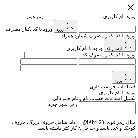
ورود
نام کاربری
رمزعبور
ورود با کد یکبار مصرف
ورود
ورود با کد یکبار مصرف
شماره همراه
ورود با نام کاربری
ارسال کد
ورود با کد یکبار مصرف
کد
ورود
فقط
ثانیه فرصت داری
ورود با نام کاربری
تکمیل اطلاعات حساب
نام و نام خانوادگی
رمز عبور جدید
مثال رمز قوی:
Abc123!@
— باید شامل حروف بزرگ، حروف
کوچک و عدد باشد و حداقل ۸ کاراکتر داشته باشد.