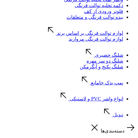
دکمه تخلیه توالت فرنگی
فلوتر ورودی از کف
بیده توالت فرنگی و متعلقات
لوازم توالت فرنگی بر اساس برند
لوازم توالت فرنگی مروارید
شلنگ حصیری
شلنگ دو سر مهره
شلنگ پکیج و آبگرمکن
پمپ یدک جامایع
انواع واشر PVC و لاستیکی
تبدیل
دسته‌بندی‌ها