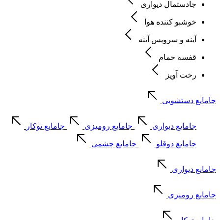
جادستمال دیواری
خوشبو کننده هوا
آینه و سرویس آینه
قفسه حمام
رخت آویز
جامایع دستشویی
جامایع دیواری
جامایع رومیزی
جامایع توکار
جامایع دوقلو
جامایع چشمی
جامایع دیواری
جامایع رومیزی