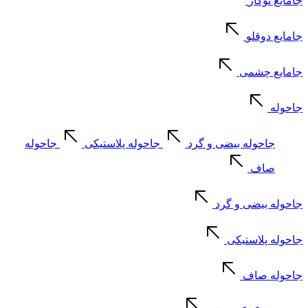
جامایع توکار
جامایع دوقلو
جامایع چشمی
جاحوله
جاحوله بیضی و گرد
جاحوله پلاستیکی
جاحوله
صاف
جاحوله بیضی و گرد
جاحوله پلاستیکی
جاحوله صاف