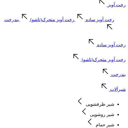
رخت آویز
رخت آویز ساده
رخت آویز متحرک(تاشو)
بندرخت
رخت آویز ساده
رخت آویز متحرک(تاشو)
بندرخت
شیرآلات
شیر ظرفشویی
شیر روشویی
شیر حمام