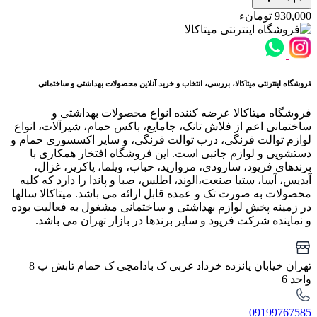
930,000 تومانء
فروشگاه اینترنتی میتاکالا، بررسی، انتخاب و خرید آنلاین محصولات بهداشتی و ساختمانی
فروشگاه میتاکالا عرضه کننده انواع محصولات بهداشتی و
ساختمانی اعم از فلاش تانک، جامایع، باکس حمام، شیرآلات، انواع
لوازم توالت فرنگی، درب توالت فرنگی، و سایر اکسسوری حمام و
دستشویی و لوازم جانبی است. این فروشگاه افتخار همکاری با
برندهای فرپود، سارودی، مروارید، حباب، ویلما، پاکریز، غزال،
آبدیس، آسا، ستیا صنعت،الوند، اطلس، صبا و پاندا را دارد که کلیه
محصولات به صورت تک و عمده قابل ارائه می باشد. میتاکالا سالها
در زمینه پخش لوازم بهداشتی و ساختمانی مشغول به فعالیت بوده
و نماینده شرکت فرپود و سایر برندها در بازار تهران می باشد.
تهران خیابان پانزده خرداد غربی ک بادامچی ک حمام تابش پ 8
واحد 6
09199767585