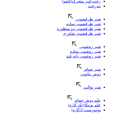
رخت آویز متحرک(تاشو)
بندرخت
شیر ظرفشویی
شیر ظرفشویی ساده
شیر ظرفشویی دو منظوره
شیر ظرفشویی شاوری
شیر روشویی
شیر روشویی ساده
شیر روشویی پایه بلند
شیر حمام
دوش پیانویی
شیر توالت
علم دوش حمام
علم یونیکا (تک کاره)
یونیورست (2کاره)