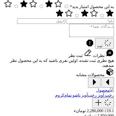
به این محصول امتیاز بدید*
ثبت
نظرات
ثبت نظر
هیچ نظری ثبت نشده. اولین نفری باشید که به این محصول نظر
میدهید.
محصولات مشابه
رخت آویز
رخت‌آویز تاشو تمام‌کروم
٪19.1
2,286,000 تومانء
1,850,000 تومانء