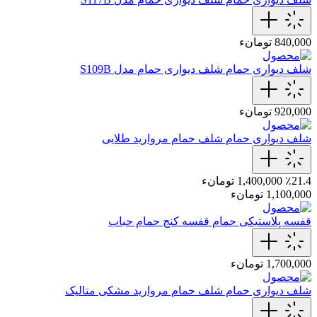
840,000 تومانء
شلف دیواری حمام
شلف دیواری حمام مدل S109B
920,000 تومانء
شلف دیواری حمام
شلف حمام مروارید طلایی
٪21.4
1,400,000 تومانء
1,100,000 تومانء
قفسه پلاستیکی حمام
قفسه کنج حمام حباب
1,700,000 تومانء
شلف دیواری حمام
شلف حمام مروارید مشکی متالیک