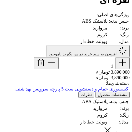
ویژگی‌های اصلی:
جنس بدنه:
پلاستیک ABS
برند:
مروارید
رنگ:
کروم
مدل:
ویولت خط دار
افزودن به سبد خرید
تماس بگیرید
ناموجود
3,890,000 تومانء
3,890,000 تومانء
دسته‌بندی‌ها:
اکسسوری حمام و دستشویی
ست 5 پارچه سرویس بهداشتی
مشخصات محصول
نظرات
جنس بدنه:
پلاستیک ABS
برند:
مروارید
رنگ:
کروم
مدل:
ویولت خط دار