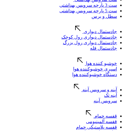
ست 3 پارچه سرویس بهداشتی
ست 5 پارچه سرویس بهداشتی
سطل و برس
جادستمال دیواری
جادستمال دیواری رول کوچک
جادستمال دیواری رول بزرگ
جادستمال فله
خوشبو کننده هوا
اسپری خوشبوکننده هوا
دستگاه خوشبوکننده هوا
آینه و سرویس آینه
آینه تک
سرویس آینه
قفسه حمام
قفسه آلمینیومی
قفسه پلاستیکی حمام