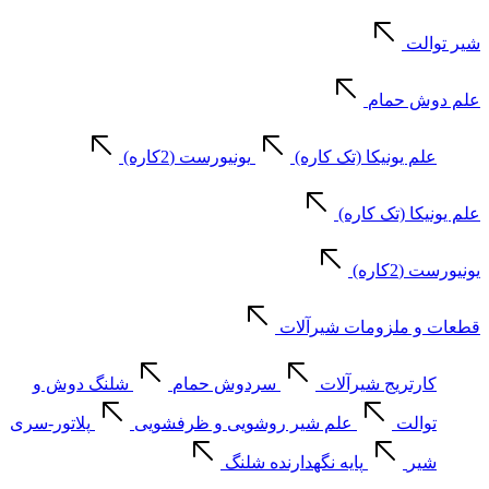
شیر توالت
علم دوش حمام
علم یونیکا (تک کاره)
یونیورست (2کاره)
علم یونیکا (تک کاره)
یونیورست (2کاره)
قطعات و ملزومات شیرآلات
کارتریج شیرآلات
سردوش حمام
شلنگ دوش و
توالت
علم شیر روشویی و ظرفشویی
پلاتور-سری
شیر
پایه نگهدارنده شلنگ