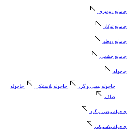
جامایع رومیزی
جامایع توکار
جامایع دوقلو
جامایع چشمی
جاحوله
جاحوله بیضی و گرد
جاحوله پلاستیکی
جاحوله
صاف
جاحوله بیضی و گرد
جاحوله پلاستیکی