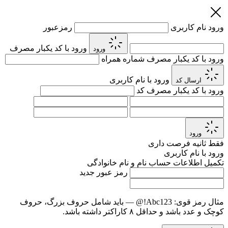
ورود
نام کاربری
رمزعبور
ورود با کد یکبار مصرف
ورود
ورود با کد یکبار مصرف
شماره همراه
ورود با نام کاربری
ارسال کد
ورود با کد یکبار مصرف
کد
ورود
فقط
ثانیه فرصت داری
ورود با نام کاربری
تکمیل اطلاعات حساب
نام و نام خانوادگی
رمز عبور جدید
مثال رمز قوی:
Abc123!@
— باید شامل حروف بزرگ، حروف
کوچک و عدد باشد و حداقل ۸ کاراکتر داشته باشد.