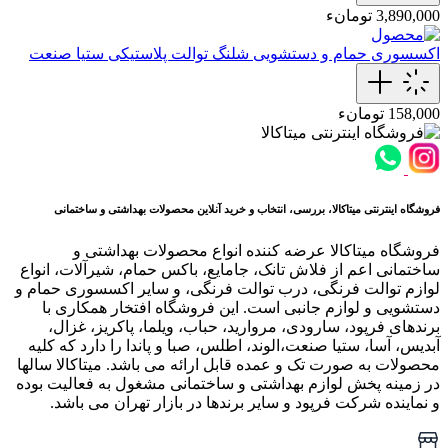
3,890,000 تومانء
اکسسوری حمام و دستشویی
شلنگ توالت پلاستیکی ستیا صنعت
158,000 تومانء
فروشگاه اینترنتی میتاکالا، بررسی، انتخاب و خرید آنلاین محصولات بهداشتی و ساختمانی
فروشگاه میتاکالا عرضه کننده انواع محصولات بهداشتی و
ساختمانی اعم از فلاش تانک، جامایع، باکس حمام، شیرآلات، انواع
لوازم توالت فرنگی، درب توالت فرنگی، و سایر اکسسوری حمام و
دستشویی و لوازم جانبی است. این فروشگاه افتخار همکاری با
برندهای فرپود، سارودی، مروارید، حباب، ویلما، پاکریز، غزال،
آبدیس، آسا، ستیا صنعت،الوند، اطلس، صبا و پاندا را دارد که کلیه
محصولات به صورت تک و عمده قابل ارائه می باشد. میتاکالا سالها
در زمینه پخش لوازم بهداشتی و ساختمانی مشغول به فعالیت بوده
و نماینده شرکت فرپود و سایر برندها در بازار تهران می باشد.