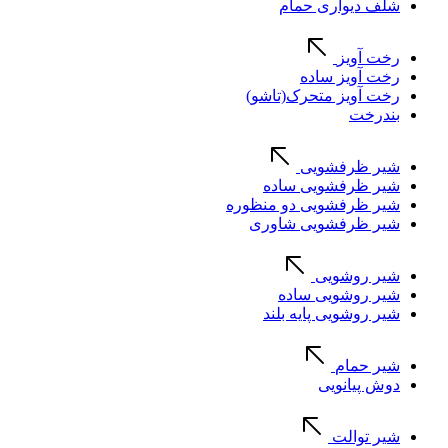
شلف دیواری حمام
رخت آویز
رخت آویز ساده
رخت آویز متحرک(تاشو)
بندرخت
شیر ظرفشویی
شیر ظرفشویی ساده
شیر ظرفشویی دو منظوره
شیر ظرفشویی شاوری
شیر روشویی
شیر روشویی ساده
شیر روشویی پایه بلند
شیر حمام
دوش پیانویی
شیر توالت