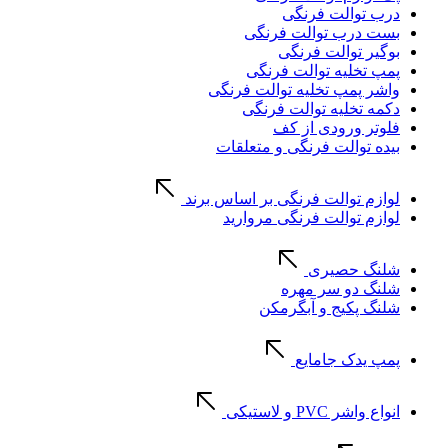
درب توالت فرنگی
بست درب توالت فرنگی
بوگیر توالت فرنگی
پمپ تخلیه توالت فرنگی
واشر پمپ تخلیه توالت فرنگی
دکمه تخلیه توالت فرنگی
فلوتر ورودی از کف
بیده توالت فرنگی و متعلقات
لوازم توالت فرنگی بر اساس برند
لوازم توالت فرنگی مروارید
شلنگ حصیری
شلنگ دو سر مهره
شلنگ پکیج و آبگرمکن
پمپ یدک جامایع
انواع واشر PVC و لاستیکی