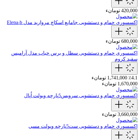
420,000 تومانء
اکسسوری حمام و دستشویی
جامایع اسکاچ مروارید مدل Elena-b
680,000 تومانء
اکسسوری حمام و دستشویی
سطل و برس حباب مدل آرامیس
سفید کروم
٪4.1
1,741,000 تومانء
1,670,000 تومانء
اکسسوری حمام و دستشویی
سرویس‌5‌پارچه‌ ویولت اُپال
3,660,000 تومانء
اکسسوری حمام و دستشویی
ست‌5‌پارچه‌ ویولت مسی