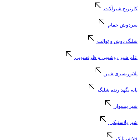
کارتریج شیرآلات
سردوش حمام
شلنگ دوش و توالت
علم شیر روشویی و ظرفشویی
پلاتور-سری شیر
پایه نگهدارنده شلنگ
شیر پیسوار
شیر پلاستیکی
فلاش تانک