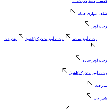
قفسه پلاستیکی حمام
شلف دیواری حمام
رخت آویز
رخت آویز ساده
رخت آویز متحرک(تاشو)
بندرخت
رخت آویز ساده
رخت آویز متحرک(تاشو)
بندرخت
شیرآلات