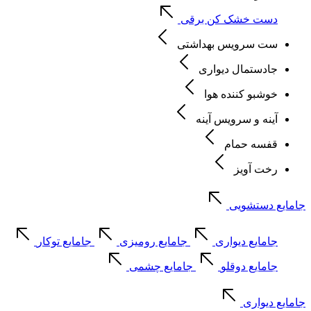
دست خشک کن برقی
ست سرویس بهداشتی
جادستمال دیواری
خوشبو کننده هوا
آینه و سرویس آینه
قفسه حمام
رخت آویز
جامایع دستشویی
جامایع دیواری
جامایع رومیزی
جامایع توکار
جامایع دوقلو
جامایع چشمی
جامایع دیواری