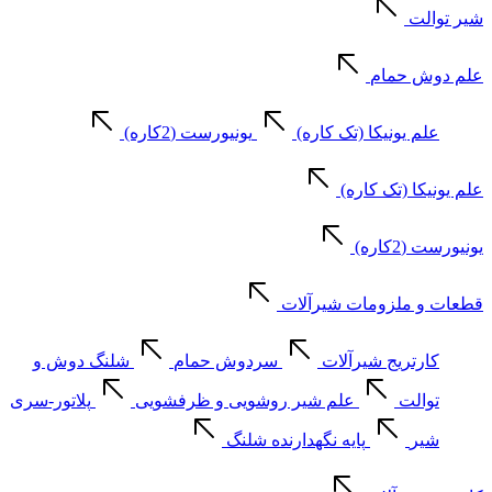
شیر توالت
علم دوش حمام
علم یونیکا (تک کاره)
یونیورست (2کاره)
علم یونیکا (تک کاره)
یونیورست (2کاره)
قطعات و ملزومات شیرآلات
کارتریج شیرآلات
سردوش حمام
شلنگ دوش و
توالت
علم شیر روشویی و ظرفشویی
پلاتور-سری
شیر
پایه نگهدارنده شلنگ