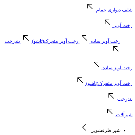
شلف دیواری حمام
رخت آویز
رخت آویز ساده
رخت آویز متحرک(تاشو)
بندرخت
رخت آویز ساده
رخت آویز متحرک(تاشو)
بندرخت
شیرآلات
شیر ظرفشویی