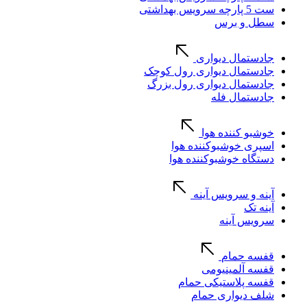
ست 5 پارچه سرویس بهداشتی
سطل و برس
جادستمال دیواری
جادستمال دیواری رول کوچک
جادستمال دیواری رول بزرگ
جادستمال فله
خوشبو کننده هوا
اسپری خوشبوکننده هوا
دستگاه خوشبوکننده هوا
آینه و سرویس آینه
آینه تک
سرویس آینه
قفسه حمام
قفسه آلمینیومی
قفسه پلاستیکی حمام
شلف دیواری حمام