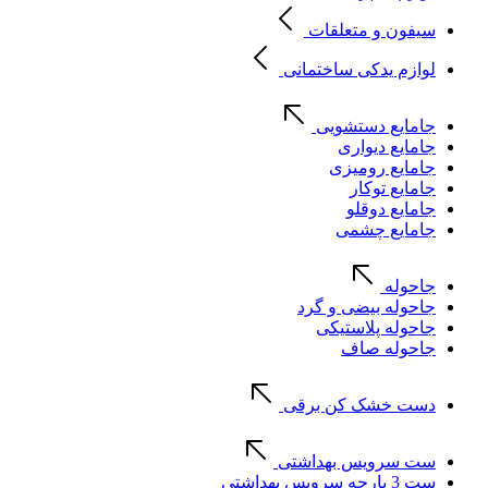
سیفون و متعلقات
لوازم یدکی ساختمانی
جامایع دستشویی
جامایع دیواری
جامایع رومیزی
جامایع توکار
جامایع دوقلو
جامایع چشمی
جاحوله
جاحوله بیضی و گرد
جاحوله پلاستیکی
جاحوله صاف
دست خشک کن برقی
ست سرویس بهداشتی
ست 3 پارچه سرویس بهداشتی