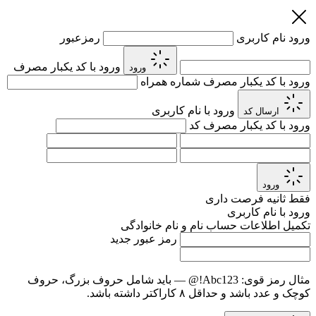
ورود
نام کاربری
رمزعبور
ورود با کد یکبار مصرف
ورود
ورود با کد یکبار مصرف
شماره همراه
ورود با نام کاربری
ارسال کد
ورود با کد یکبار مصرف
کد
ورود
فقط
ثانیه فرصت داری
ورود با نام کاربری
تکمیل اطلاعات حساب
نام و نام خانوادگی
رمز عبور جدید
مثال رمز قوی:
Abc123!@
— باید شامل حروف بزرگ، حروف
کوچک و عدد باشد و حداقل ۸ کاراکتر داشته باشد.