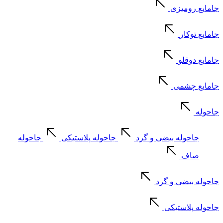
جامایع رومیزی
جامایع توکار
جامایع دوقلو
جامایع چشمی
جاحوله
جاحوله بیضی و گرد
جاحوله پلاستیکی
جاحوله
صاف
جاحوله بیضی و گرد
جاحوله پلاستیکی