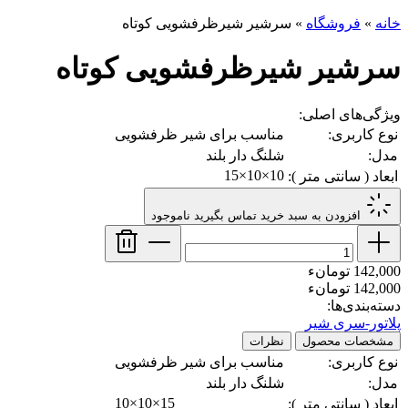
خانه
»
فروشگاه
»
سرشیر شیرظرفشویی کوتاه
سرشیر شیرظرفشویی کوتاه
ویژگی‌های اصلی:
نوع کاربری:
مناسب برای شیر ظرفشویی
مدل:
شلنگ دار بلند
10×10×15
ابعاد ( سانتی متر ):
افزودن به سبد خرید
تماس بگیرید
ناموجود
142,000 تومانء
142,000 تومانء
دسته‌بندی‌ها:
پلاتور-سری شیر
مشخصات محصول
نظرات
نوع کاربری:
مناسب برای شیر ظرفشویی
مدل:
شلنگ دار بلند
10×10×15
ابعاد ( سانتی متر ):