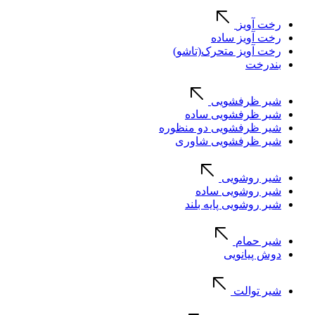
رخت آویز
رخت آویز ساده
رخت آویز متحرک(تاشو)
بندرخت
شیر ظرفشویی
شیر ظرفشویی ساده
شیر ظرفشویی دو منظوره
شیر ظرفشویی شاوری
شیر روشویی
شیر روشویی ساده
شیر روشویی پایه بلند
شیر حمام
دوش پیانویی
شیر توالت