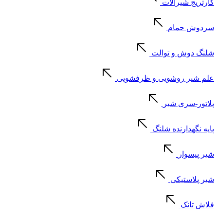
کارتریج شیرآلات
سردوش حمام
شلنگ دوش و توالت
علم شیر روشویی و ظرفشویی
پلاتور-سری شیر
پایه نگهدارنده شلنگ
شیر پیسوار
شیر پلاستیکی
فلاش تانک