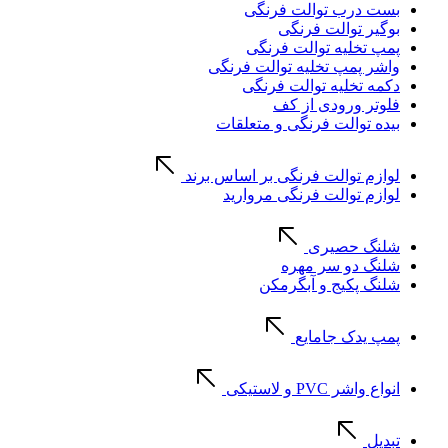
بست درب توالت فرنگی
بوگیر توالت فرنگی
پمپ تخلیه توالت فرنگی
واشر پمپ تخلیه توالت فرنگی
دکمه تخلیه توالت فرنگی
فلوتر ورودی از کف
بیده توالت فرنگی و متعلقات
لوازم توالت فرنگی بر اساس برند
لوازم توالت فرنگی مروارید
شلنگ حصیری
شلنگ دو سر مهره
شلنگ پکیج و آبگرمکن
پمپ یدک جامایع
انواع واشر PVC و لاستیکی
تبدیل