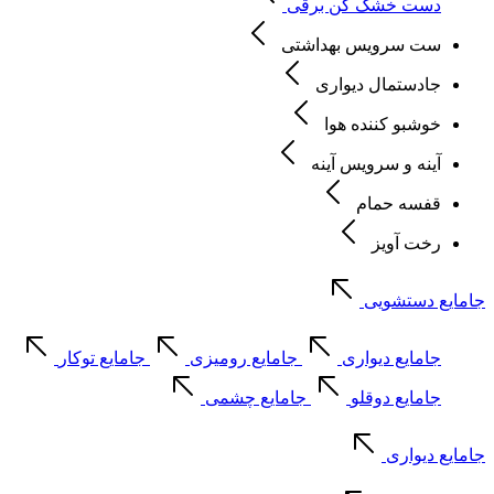
دست خشک کن برقی
ست سرویس بهداشتی
جادستمال دیواری
خوشبو کننده هوا
آینه و سرویس آینه
قفسه حمام
رخت آویز
جامایع دستشویی
جامایع دیواری
جامایع رومیزی
جامایع توکار
جامایع دوقلو
جامایع چشمی
جامایع دیواری