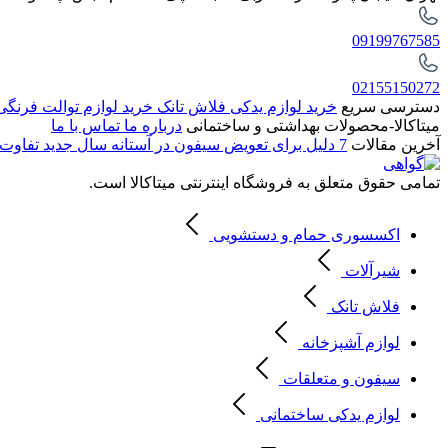
09199767585
02155150272
دسترسی سریع
خرید لوازم یدکی فلاش تانک
خرید لوازم توالت فرنگ
میتاکالا-محصولات بهداشتی و ساختمانی
درباره ما
تماس با ما
آخرین مقالات
7 دلیل برای تعویض سیفون در آستانه سال جدید
تفاوت 
تمامی حقوق متعلق به فروشگاه اینترنتی میتاکالا است.
اکسسوری حمام و دستشویی
شیرآلات
فلاش تانک
لوازم آشپزخانه
سیفون و متعلقات
لوازم یدکی ساختمانی