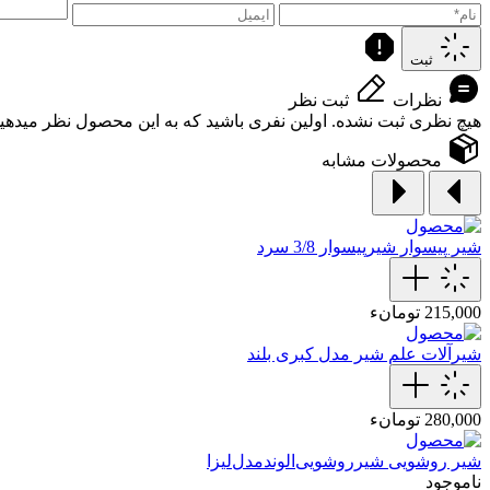
ثبت
نظرات
ثبت نظر
هیچ نظری ثبت نشده. اولین نفری باشید که به این محصول نظر میدهید
محصولات مشابه
شیر پیسوار
شیرپیسوار 3/8 سرد
215,000 تومانء
شیرآلات
علم‌ شیر‌ مدل کبری بلند
280,000 تومانء
شیر روشویی
شیر‌‌روشویی‌الوند‌مدل‌لیزا
ناموجود