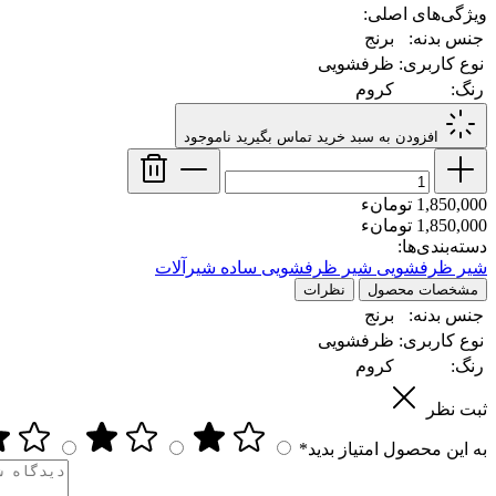
ویژگی‌های اصلی:
جنس بدنه:
برنج
نوع کاربری:
ظرفشویی
رنگ:
کروم
افزودن به سبد خرید
تماس بگیرید
ناموجود
1,850,000 تومانء
1,850,000 تومانء
دسته‌بندی‌ها:
شیر ظرفشویی
شیر ظرفشویی ساده
شیرآلات
مشخصات محصول
نظرات
جنس بدنه:
برنج
نوع کاربری:
ظرفشویی
رنگ:
کروم
ثبت نظر
به این محصول امتیاز بدید*