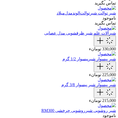
تماس بگیرید
شیر توالت
شیرتوالت‌الوندمدل‌میلاد
ناموجود
تماس بگیرید
شیرآلات
علم‌ شیر‌ ظرفشویی مدل عصایی
330,000 تومانء
شیر پیسوار
شیرپیسوار 1/2 گرم
225,000 تومانء
شیر پیسوار
شیر پیسوار 3/8 گرم
215,000 تومانء
شیر روشویی
شیر‌روشویی چرخشی RM300
ناموجود