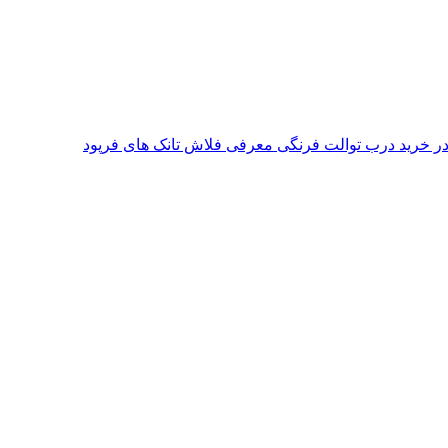
معرفی فلاش تانک های فرپود