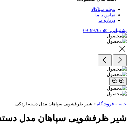
مجله میتاکالا
تماس با ما
درباره ما
پشتیبانی: 09199767585
خانه
»
فروشگاه
»
شیر ظرفشویی سپاهان مدل دسته اردکی
شیر ظرفشویی سپاهان مدل دسته