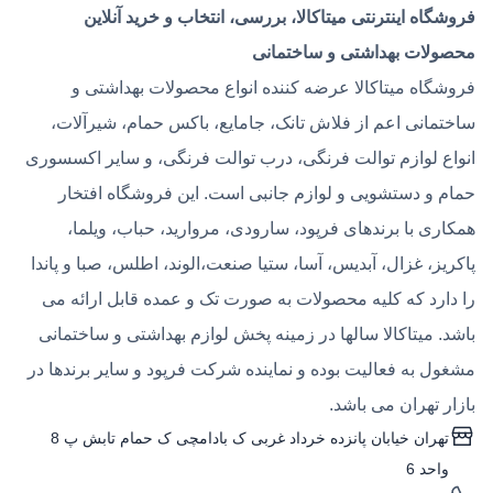
فروشگاه اینترنتی میتاکالا، بررسی، انتخاب و خرید آنلاین
محصولات بهداشتی و ساختمانی
فروشگاه میتاکالا عرضه کننده انواع محصولات بهداشتی و
ساختمانی اعم از فلاش تانک، جامایع، باکس حمام، شیرآلات،
انواع لوازم توالت فرنگی، درب توالت فرنگی، و سایر اکسسوری
حمام و دستشویی و لوازم جانبی است. این فروشگاه افتخار
همکاری با برندهای فرپود، سارودی، مروارید، حباب، ویلما،
پاکریز، غزال، آبدیس، آسا، ستیا صنعت،الوند، اطلس، صبا و پاندا
را دارد که کلیه محصولات به صورت تک و عمده قابل ارائه می
باشد. میتاکالا سالها در زمینه پخش لوازم بهداشتی و ساختمانی
مشغول به فعالیت بوده و نماینده شرکت فرپود و سایر برندها در
بازار تهران می باشد.
تهران خیابان پانزده خرداد غربی ک بادامچی ک حمام تابش پ 8
واحد 6