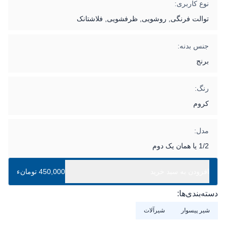
نوع کاربری:
توالت فرنگی, روشویی, ظرفشویی, فلاشتانک
جنس بدنه:
برنج
رنگ:
کروم
مدل:
1/2 یا همان یک دوم
افزودن به سبد خرید
450,000 تومانء
دسته‌بندی‌ها:
شیر پیسوار
شیرآلات