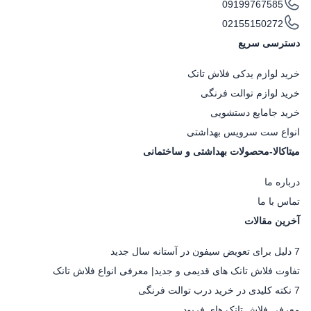
09199767585
02155150272
دسترسی سریع
خرید لوازم یدکی فلاش تانک
خرید لوازم توالت فرنگی
خرید جامایع دستشویی
انواع ست سرویس بهداشتی
میتاکالا-محصولات بهداشتی و ساختمانی
درباره ما
تماس با ما
آخرین مقالات
7 دلیل برای تعویض سیفون در آستانه سال جدید
تفاوت فلاش تانک های قدیمی و جدید| معرفی انواع فلاش تانک
7 نکته کلیدی در خرید درب توالت فرنگی
معرفی فلاش تانک های فرپود