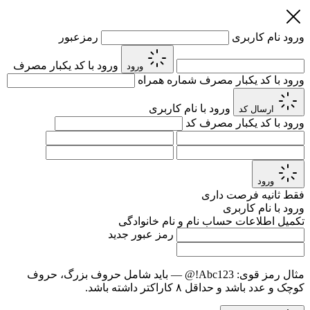
ورود
نام کاربری
رمزعبور
ورود با کد یکبار مصرف
ورود
ورود با کد یکبار مصرف
شماره همراه
ورود با نام کاربری
ارسال کد
ورود با کد یکبار مصرف
کد
ورود
فقط
ثانیه فرصت داری
ورود با نام کاربری
تکمیل اطلاعات حساب
نام و نام خانوادگی
رمز عبور جدید
مثال رمز قوی:
Abc123!@
— باید شامل حروف بزرگ، حروف
کوچک و عدد باشد و حداقل ۸ کاراکتر داشته باشد.