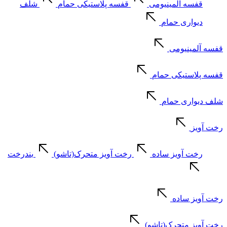
قفسه آلمینیومی
قفسه پلاستیکی حمام
شلف
دیواری حمام
قفسه آلمینیومی
قفسه پلاستیکی حمام
شلف دیواری حمام
رخت آویز
رخت آویز ساده
رخت آویز متحرک(تاشو)
بندرخت
رخت آویز ساده
رخت آویز متحرک(تاشو)