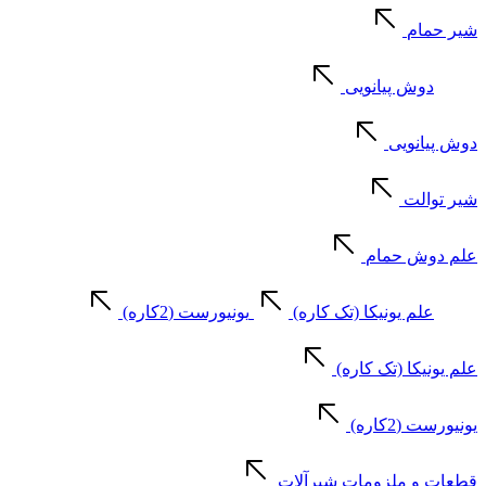
شیر حمام
دوش پیانویی
دوش پیانویی
شیر توالت
علم دوش حمام
علم یونیکا (تک کاره)
یونیورست (2کاره)
علم یونیکا (تک کاره)
یونیورست (2کاره)
قطعات و ملزومات شیرآلات