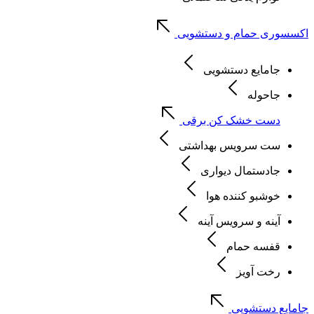
اکسسوری حمام و دستشویی
جامایع دستشویی
جاحوله
دست خشک کن برقی
ست سرویس بهداشتی
جادستمال دیواری
خوشبو کننده هوا
آینه و سرویس آینه
قفسه حمام
رخت آویز
جامایع دستشویی