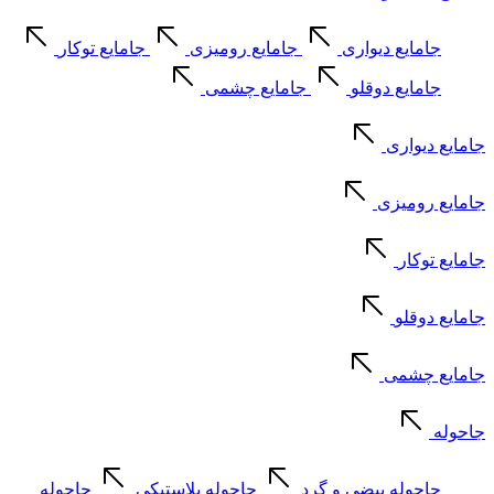
جامایع دیواری
جامایع رومیزی
جامایع توکار
جامایع دوقلو
جامایع چشمی
جامایع دیواری
جامایع رومیزی
جامایع توکار
جامایع دوقلو
جامایع چشمی
جاحوله
جاحوله بیضی و گرد
جاحوله پلاستیکی
جاحوله