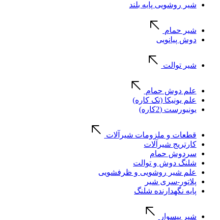
شیر روشویی پایه بلند
شیر حمام
دوش پیانویی
شیر توالت
علم دوش حمام
علم یونیکا (تک کاره)
یونیورست (2کاره)
قطعات و ملزومات شیرآلات
کارتریج شیرآلات
سردوش حمام
شلنگ دوش و توالت
علم شیر روشویی و ظرفشویی
پلاتور-سری شیر
پایه نگهدارنده شلنگ
شیر پیسوار