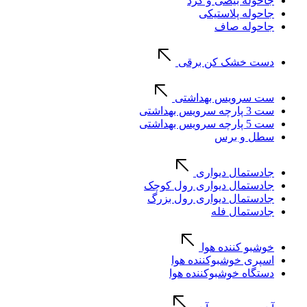
جاحوله بیضی و گرد
جاحوله پلاستیکی
جاحوله صاف
دست خشک کن برقی
ست سرویس بهداشتی
ست 3 پارچه سرویس بهداشتی
ست 5 پارچه سرویس بهداشتی
سطل و برس
جادستمال دیواری
جادستمال دیواری رول کوچک
جادستمال دیواری رول بزرگ
جادستمال فله
خوشبو کننده هوا
اسپری خوشبوکننده هوا
دستگاه خوشبوکننده هوا