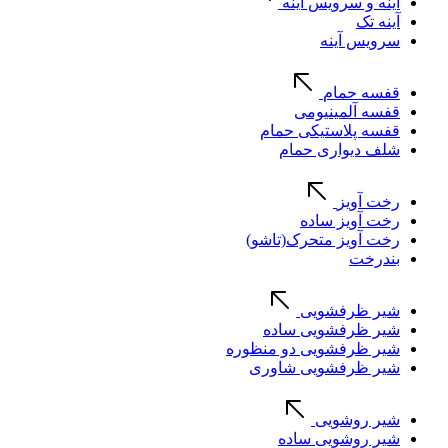
آینه و سرویس آینه
آینه تک
سرویس آینه
قفسه حمام
قفسه آلمینیومی
قفسه پلاستیکی حمام
شلف دیواری حمام
رخت آویز
رخت آویز ساده
رخت آویز متحرک(تاشو)
بندرخت
شیر ظرفشویی
شیر ظرفشویی ساده
شیر ظرفشویی دو منظوره
شیر ظرفشویی شاوری
شیر روشویی
شیر روشویی ساده