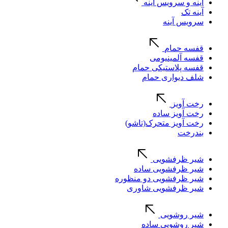
آینه و سرویس آینه
آینه تک
سرویس آینه
قفسه حمام
قفسه آلمینیومی
قفسه پلاستیکی حمام
شلف دیواری حمام
رخت آویز
رخت آویز ساده
رخت آویز متحرک(تاشو)
بندرخت
شیر ظرفشویی
شیر ظرفشویی ساده
شیر ظرفشویی دو منظوره
شیر ظرفشویی شاوری
شیر روشویی
شیر روشویی ساده