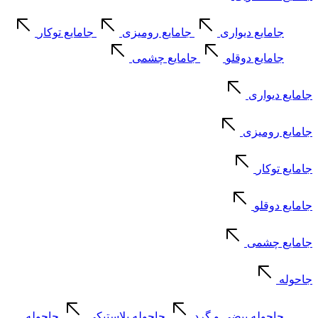
جامایع دیواری
جامایع رومیزی
جامایع توکار
جامایع دوقلو
جامایع چشمی
جامایع دیواری
جامایع رومیزی
جامایع توکار
جامایع دوقلو
جامایع چشمی
جاحوله
جاحوله بیضی و گرد
جاحوله پلاستیکی
جاحوله