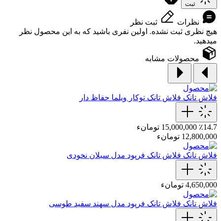
ثبت
نظرات
ثبت نظر
هیچ نظری ثبت نشده. اولین نفری باشید که به این محصول نظر
میدهید.
محصولات مشابه
فلاش تانک
فلاش تانک توکار ویلما حفاظ دار
٪14.7
15,000,000 تومانء
12,800,000 تومانء
فلاش تانک
فلاش تانک فرپود مدل سبلان نخودی
4,650,000 تومانء
فلاش تانک
فلاش تانک فرپود مدل سهند سفید طوسی