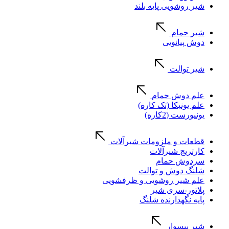
شیر روشویی پایه بلند
شیر حمام
دوش پیانویی
شیر توالت
علم دوش حمام
علم یونیکا (تک کاره)
یونیورست (2کاره)
قطعات و ملزومات شیرآلات
کارتریج شیرآلات
سردوش حمام
شلنگ دوش و توالت
علم شیر روشویی و ظرفشویی
پلاتور-سری شیر
پایه نگهدارنده شلنگ
شیر پیسوار