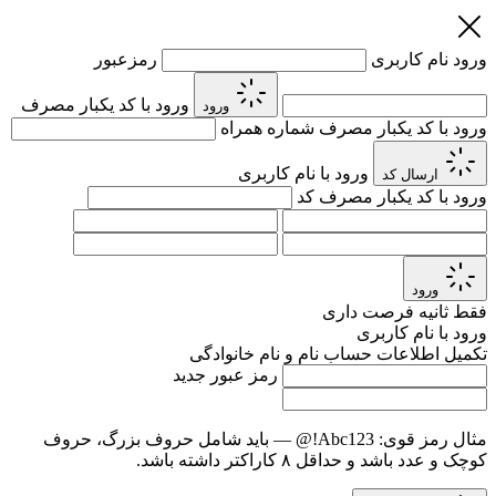
ورود
نام کاربری
رمزعبور
ورود با کد یکبار مصرف
ورود
ورود با کد یکبار مصرف
شماره همراه
ورود با نام کاربری
ارسال کد
ورود با کد یکبار مصرف
کد
ورود
فقط
ثانیه فرصت داری
ورود با نام کاربری
تکمیل اطلاعات حساب
نام و نام خانوادگی
رمز عبور جدید
مثال رمز قوی:
Abc123!@
— باید شامل حروف بزرگ، حروف
کوچک و عدد باشد و حداقل ۸ کاراکتر داشته باشد.