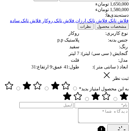
1,650,000 تومانء
1,580,000 تومانء
دسته‌بندی‌ها:
فلاش تانک
فلاش تانک ارزان
فلاش تانک روکار
فلاش تانک ساده
مشخصات محصول
نظرات
نوع کاربری:
روکار
جنس بدنه:
پلاستیک p.p
رنگ:
سفید
گنجایش ( سی سی/ لیتر):
7 لیتر
مدل:
فلت
ابعاد ( سانتی متر ):
طول:41 عمق:9 ارتفاع:31
ثبت نظر
به این محصول امتیاز بدید*