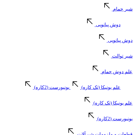
شیر حمام
دوش پیانویی
دوش پیانویی
شیر توالت
علم دوش حمام
علم یونیکا (تک کاره)
یونیورست (2کاره)
علم یونیکا (تک کاره)
یونیورست (2کاره)
قطعات و ملزومات شیرآلات