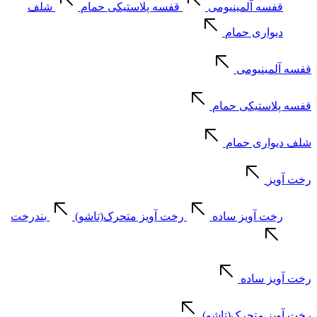
قفسه آلمینیومی
قفسه پلاستیکی حمام
شلف
دیواری حمام
قفسه آلمینیومی
قفسه پلاستیکی حمام
شلف دیواری حمام
رخت آویز
رخت آویز ساده
رخت آویز متحرک(تاشو)
بندرخت
رخت آویز ساده
رخت آویز متحرک(تاشو)