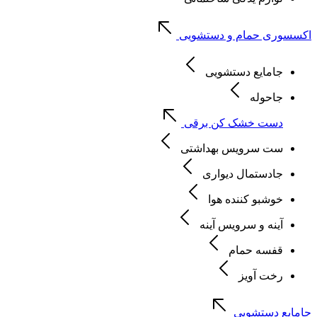
اکسسوری حمام و دستشویی
جامایع دستشویی
جاحوله
دست خشک کن برقی
ست سرویس بهداشتی
جادستمال دیواری
خوشبو کننده هوا
آینه و سرویس آینه
قفسه حمام
رخت آویز
جامایع دستشویی