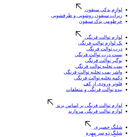
لوازم یدکی سیفون
زیرآب سیفون روشویی و ظرفشویی
خرطومی یدک سیفون
لوازم توالت فرنگی
پک لوازم توالت فرنگی
درب توالت فرنگی
بست درب توالت فرنگی
بوگیر توالت فرنگی
پمپ تخلیه توالت فرنگی
واشر پمپ تخلیه توالت فرنگی
دکمه تخلیه توالت فرنگی
فلوتر ورودی از کف
بیده توالت فرنگی و متعلقات
لوازم توالت فرنگی بر اساس برند
لوازم توالت فرنگی مروارید
شلنگ حصیری
شلنگ دو سر مهره