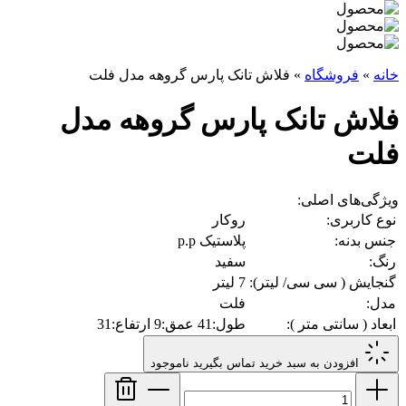
خانه
»
فروشگاه
»
فلاش تانک پارس گروهه مدل فلت
فلاش تانک پارس گروهه مدل
فلت
ویژگی‌های اصلی:
نوع کاربری:
روکار
جنس بدنه:
پلاستیک p.p
رنگ:
سفید
گنجایش ( سی سی/ لیتر):
7 لیتر
مدل:
فلت
ابعاد ( سانتی متر ):
طول:41 عمق:9 ارتفاع:31
افزودن به سبد خرید
تماس بگیرید
ناموجود