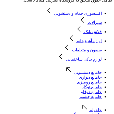
تمامی حقوق متعلق به فروشگاه اینترنتی میتاکالا است.
اکسسوری حمام و دستشویی
شیرآلات
فلاش تانک
لوازم آشپزخانه
سیفون و متعلقات
لوازم یدکی ساختمانی
جامایع دستشویی
جامایع دیواری
جامایع رومیزی
جامایع توکار
جامایع دوقلو
جامایع چشمی
جاحوله