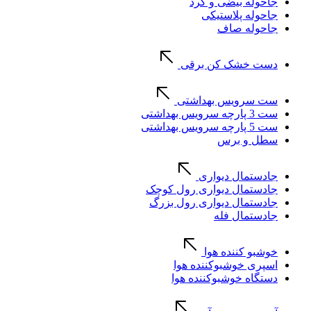
جاحوله بیضی و گرد
جاحوله پلاستیکی
جاحوله صاف
دست خشک کن برقی
ست سرویس بهداشتی
ست 3 پارچه سرویس بهداشتی
ست 5 پارچه سرویس بهداشتی
سطل و برس
جادستمال دیواری
جادستمال دیواری رول کوچک
جادستمال دیواری رول بزرگ
جادستمال فله
خوشبو کننده هوا
اسپری خوشبوکننده هوا
دستگاه خوشبوکننده هوا