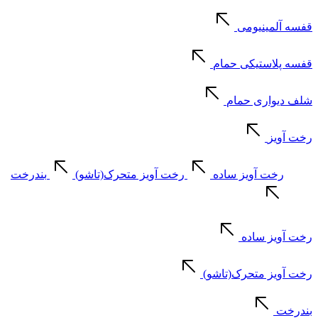
قفسه آلمینیومی
قفسه پلاستیکی حمام
شلف دیواری حمام
رخت آویز
رخت آویز ساده
رخت آویز متحرک(تاشو)
بندرخت
رخت آویز ساده
رخت آویز متحرک(تاشو)
بندرخت