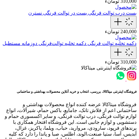
310,000 تومانء
بست درب توالت فرنگی
بست در توالت فرنگی‌ نسترن
240,000 تومانء
دکمه تخلیه توالت فرنگی
دکمه تخلیه توالت‌فرنگی دوزمانه مستطیل
310,000 تومانء
فروشگاه اینترنتی میتاکالا، بررسی، انتخاب و خرید آنلاین محصولات بهداشتی و ساختمانی
فروشگاه میتاکالا عرضه کننده انواع محصولات بهداشتی و
ساختمانی اعم از فلاش تانک، جامایع، باکس حمام، شیرآلات، انواع
لوازم توالت فرنگی، درب توالت فرنگی، و سایر اکسسوری حمام و
دستشویی و لوازم جانبی است. این فروشگاه افتخار همکاری با
برندهای فرپود، سارودی، مروارید، حباب، ویلما، پاکریز، غزال،
آبدیس، آسا، ستیا صنعت،الوند، اطلس، صبا و پاندا را دارد که کلیه