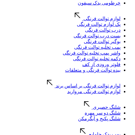
خرطومی یدک سیفون
لوازم توالت فرنگی
پک لوازم توالت فرنگی
درب توالت فرنگی
بست درب توالت فرنگی
بوگیر توالت فرنگی
پمپ تخلیه توالت فرنگی
واشر پمپ تخلیه توالت فرنگی
دکمه تخلیه توالت فرنگی
فلوتر ورودی از کف
بیده توالت فرنگی و متعلقات
لوازم توالت فرنگی بر اساس برند
لوازم توالت فرنگی مروارید
شلنگ حصیری
شلنگ دو سر مهره
شلنگ پکیج و آبگرمکن
پمپ یدک جامایع