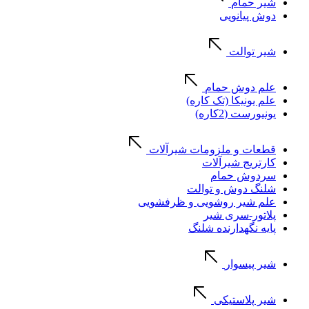
شیر حمام
دوش پیانویی
شیر توالت
علم دوش حمام
علم یونیکا (تک کاره)
یونیورست (2کاره)
قطعات و ملزومات شیرآلات
کارتریج شیرآلات
سردوش حمام
شلنگ دوش و توالت
علم شیر روشویی و ظرفشویی
پلاتور-سری شیر
پایه نگهدارنده شلنگ
شیر پیسوار
شیر پلاستیکی