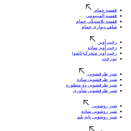
قفسه حمام
قفسه آلمینیومی
قفسه پلاستیکی حمام
شلف دیواری حمام
رخت آویز
رخت آویز ساده
رخت آویز متحرک(تاشو)
بندرخت
شیر ظرفشویی
شیر ظرفشویی ساده
شیر ظرفشویی دو منظوره
شیر ظرفشویی شاوری
شیر روشویی
شیر روشویی ساده
شیر روشویی پایه بلند