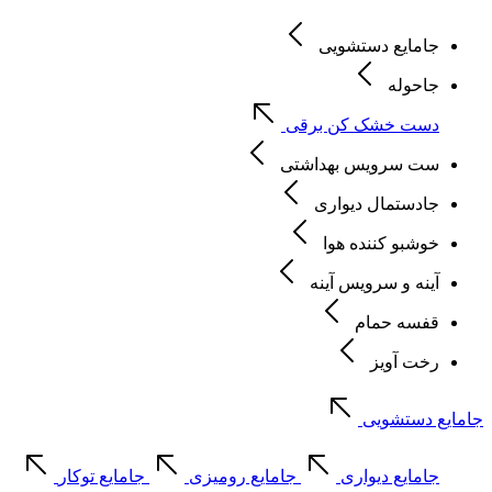
جامایع دستشویی
جاحوله
دست خشک کن برقی
ست سرویس بهداشتی
جادستمال دیواری
خوشبو کننده هوا
آینه و سرویس آینه
قفسه حمام
رخت آویز
جامایع دستشویی
جامایع دیواری
جامایع رومیزی
جامایع توکار