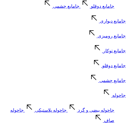
جامایع دوقلو
جامایع چشمی
جامایع دیواری
جامایع رومیزی
جامایع توکار
جامایع دوقلو
جامایع چشمی
جاحوله
جاحوله بیضی و گرد
جاحوله پلاستیکی
جاحوله
صاف