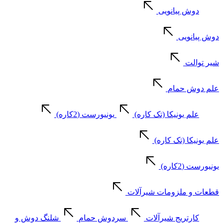
دوش پیانویی
دوش پیانویی
شیر توالت
علم دوش حمام
علم یونیکا (تک کاره)
یونیورست (2کاره)
علم یونیکا (تک کاره)
یونیورست (2کاره)
قطعات و ملزومات شیرآلات
کارتریج شیرآلات
سردوش حمام
شلنگ دوش و