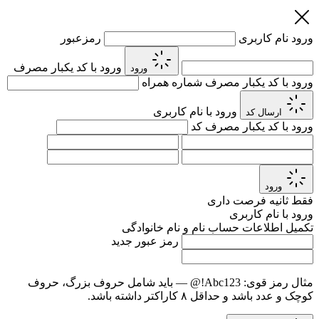
ورود
نام کاربری
رمزعبور
ورود با کد یکبار مصرف
ورود
ورود با کد یکبار مصرف
شماره همراه
ورود با نام کاربری
ارسال کد
ورود با کد یکبار مصرف
کد
ورود
فقط
ثانیه فرصت داری
ورود با نام کاربری
تکمیل اطلاعات حساب
نام و نام خانوادگی
رمز عبور جدید
مثال رمز قوی:
Abc123!@
— باید شامل حروف بزرگ، حروف
کوچک و عدد باشد و حداقل ۸ کاراکتر داشته باشد.