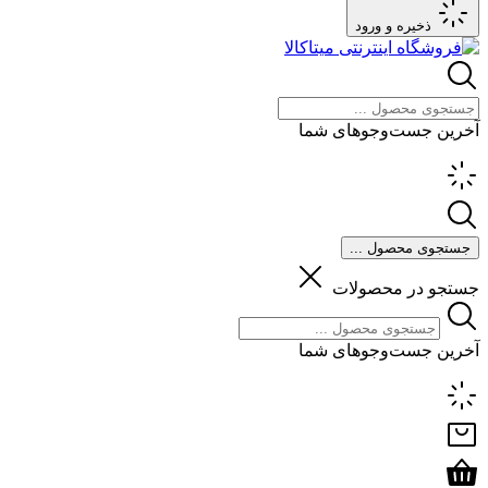
ذخیره و ورود
آخرین جست‌وجوهای شما
جستجوی محصول ...
جستجو در محصولات
آخرین جست‌وجوهای شما