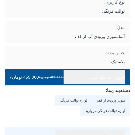
نوع کاربری:
توالت فرنگی
مدل:
آسانسوری ورودی آب از کف
جنس بدنه:
پلاستیک
افزودن به سبد خرید
455,000 تومانء
480,000 تومانء
دسته‌بندی‌ها:
فلوتر ورودی از کف
لوازم توالت فرنگی
لوازم توالت فرنگی مروارید