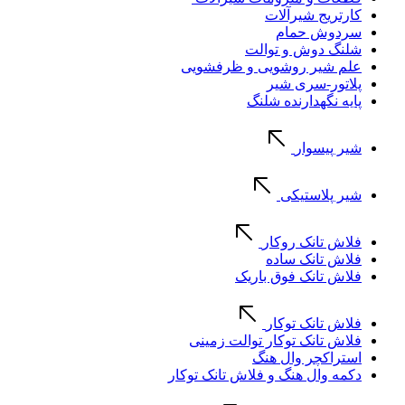
کارتریج شیرآلات
سردوش حمام
شلنگ دوش و توالت
علم شیر روشویی و ظرفشویی
پلاتور-سری شیر
پایه نگهدارنده شلنگ
شیر پیسوار
شیر پلاستیکی
فلاش تانک روکار
فلاش تانک ساده
فلاش تانک فوق باریک
فلاش تانک توکار
فلاش تانک توکار توالت زمینی
استراکچر وال هنگ
دکمه وال هنگ و فلاش تانک توکار