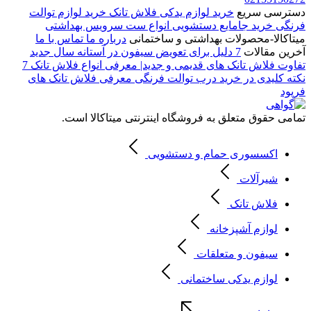
دسترسی سریع
خرید لوازم یدکی فلاش تانک
خرید لوازم توالت
فرنگی
خرید جامایع دستشویی
انواع ست سرویس بهداشتی
میتاکالا-محصولات بهداشتی و ساختمانی
درباره ما
تماس با ما
آخرین مقالات
7 دلیل برای تعویض سیفون در آستانه سال جدید
تفاوت فلاش تانک های قدیمی و جدید| معرفی انواع فلاش تانک
7
نکته کلیدی در خرید درب توالت فرنگی
معرفی فلاش تانک های
فرپود
تمامی حقوق متعلق به فروشگاه اینترنتی میتاکالا است.
اکسسوری حمام و دستشویی
شیرآلات
فلاش تانک
لوازم آشپزخانه
سیفون و متعلقات
لوازم یدکی ساختمانی