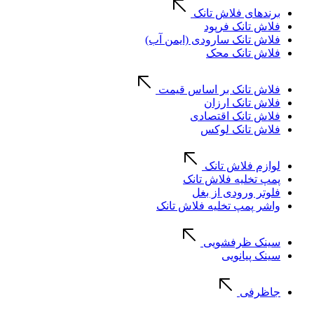
برندهای فلاش تانک
فلاش تانک فرپود
فلاش تانک سارودی (ایمن آب)
فلاش تانک محک
فلاش تانک بر اساس قیمت
فلاش تانک ارزان
فلاش تانک اقتصادی
فلاش تانک لوکس
لوازم فلاش تانک
پمپ تخلیه فلاش تانک
فلوتر ورودی از بغل
واشر پمپ تخلیه فلاش تانک
سینک ظرفشویی
سینک پیانویی
جاظرفی