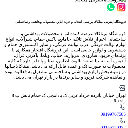
فروشگاه اینترنتی میتاکالا، بررسی، انتخاب و خرید آنلاین محصولات بهداشتی و ساختمانی
فروشگاه میتاکالا عرضه کننده انواع محصولات بهداشتی و
ساختمانی اعم از فلاش تانک، جامایع، باکس حمام، شیرآلات، انواع
لوازم توالت فرنگی، درب توالت فرنگی، و سایر اکسسوری حمام و
دستشویی و لوازم جانبی است. این فروشگاه افتخار همکاری با
برندهای فرپود، سارودی، مروارید، حباب، ویلما، پاکریز، غزال،
آبدیس، آسا، ستیا صنعت،الوند، اطلس، صبا و پاندا را دارد که کلیه
محصولات به صورت تک و عمده قابل ارائه می باشد. میتاکالا سالها
در زمینه پخش لوازم بهداشتی و ساختمانی مشغول به فعالیت بوده
و نماینده شرکت فرپود و سایر برندها در بازار تهران می باشد.
تهران خیابان پانزده خرداد غربی ک بادامچی ک حمام تابش پ 8
واحد 6
09199767585
02155150272