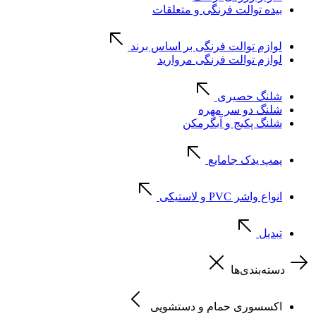
بیده توالت فرنگی و متعلقات
لوازم توالت فرنگی بر اساس برند
لوازم توالت فرنگی مروارید
شلنگ حصیری
شلنگ دو سر مهره
شلنگ پکیج و آبگرمکن
پمپ یدک جامایع
انواع واشر PVC و لاستیکی
تبدیل
دسته‌بندی‌ها
اکسسوری حمام و دستشویی