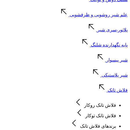
علم شیر روشویی و ظرفشویی
پلاتور-سری شیر
پایه نگهدارنده شلنگ
شیر پیسوار
شیر پلاستیکی
فلاش تانک
فلاش تانک روکار
فلاش تانک توکار
برندهای فلاش تانک