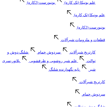
علم یونیکا (تک کاره)
یونیورست (2کاره)
علم یونیکا (تک کاره)
یونیورست (2کاره)
قطعات و ملزومات شیرآلات
کارتریج شیرآلات
سردوش حمام
شلنگ دوش و
توالت
علم شیر روشویی و ظرفشویی
پلاتور-سری
شیر
پایه نگهدارنده شلنگ
کارتریج شیرآلات
سردوش حمام
شلنگ دوش و توالت