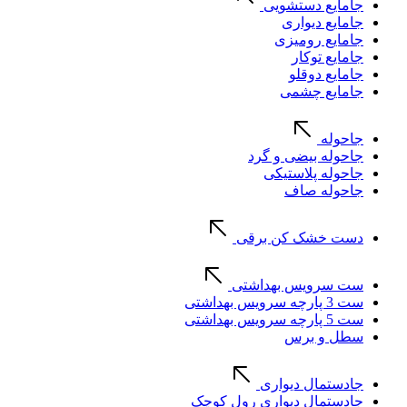
جامایع دستشویی
جامایع دیواری
جامایع رومیزی
جامایع توکار
جامایع دوقلو
جامایع چشمی
جاحوله
جاحوله بیضی و گرد
جاحوله پلاستیکی
جاحوله صاف
دست خشک کن برقی
ست سرویس بهداشتی
ست 3 پارچه سرویس بهداشتی
ست 5 پارچه سرویس بهداشتی
سطل و برس
جادستمال دیواری
جادستمال دیواری رول کوچک