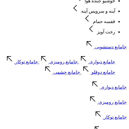
خوشبو کننده هوا
آینه و سرویس آینه
قفسه حمام
رخت آویز
جامایع دستشویی
جامایع دیواری
جامایع رومیزی
جامایع توکار
جامایع دوقلو
جامایع چشمی
جامایع دیواری
جامایع رومیزی
جامایع توکار