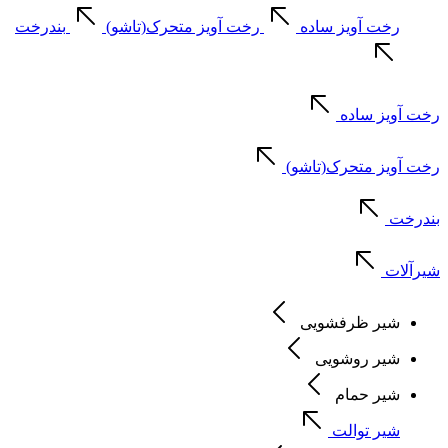
رخت آویز ساده
رخت آویز متحرک(تاشو)
بندرخت
رخت آویز ساده
رخت آویز متحرک(تاشو)
بندرخت
شیرآلات
شیر ظرفشویی
شیر روشویی
شیر حمام
شیر توالت