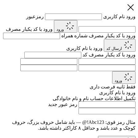
ورود
نام کاربری
رمزعبور
ورود با کد یکبار مصرف
ورود
ورود با کد یکبار مصرف
شماره همراه
ورود با نام کاربری
ارسال کد
ورود با کد یکبار مصرف
کد
ورود
فقط
ثانیه فرصت داری
ورود با نام کاربری
تکمیل اطلاعات حساب
نام و نام خانوادگی
رمز عبور جدید
مثال رمز قوی:
Abc123!@
— باید شامل حروف بزرگ، حروف
کوچک و عدد باشد و حداقل ۸ کاراکتر داشته باشد.