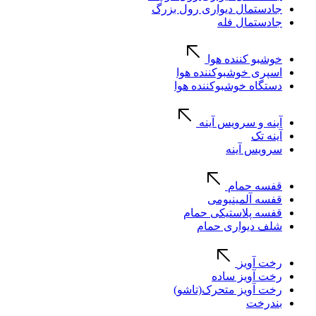
جادستمال دیواری رول بزرگ
جادستمال فله
خوشبو کننده هوا
اسپری خوشبوکننده هوا
دستگاه خوشبوکننده هوا
آینه و سرویس آینه
آینه تک
سرویس آینه
قفسه حمام
قفسه آلمینیومی
قفسه پلاستیکی حمام
شلف دیواری حمام
رخت آویز
رخت آویز ساده
رخت آویز متحرک(تاشو)
بندرخت