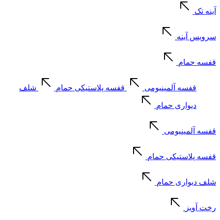
آینه تک
سرویس آینه
قفسه حمام
قفسه آلمینیومی
قفسه پلاستیکی حمام
شلف
دیواری حمام
قفسه آلمینیومی
قفسه پلاستیکی حمام
شلف دیواری حمام
رخت آویز