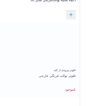
دکمه تخلیه توالت‌فرنگی سایز 50
فلوتر ورودی از کف
فلوتر توالت فرنگی خارجی
ناموجود