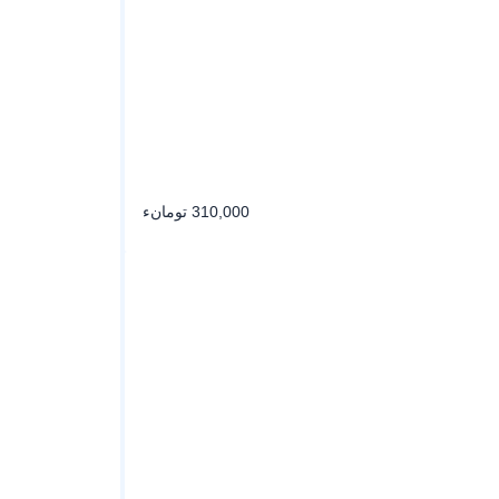
310,000 تومانء