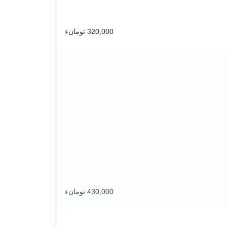
320,000 تومانء
430,000 تومانء