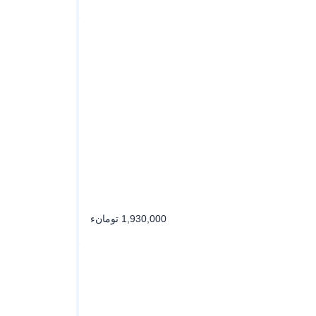
1,930,000 تومانء