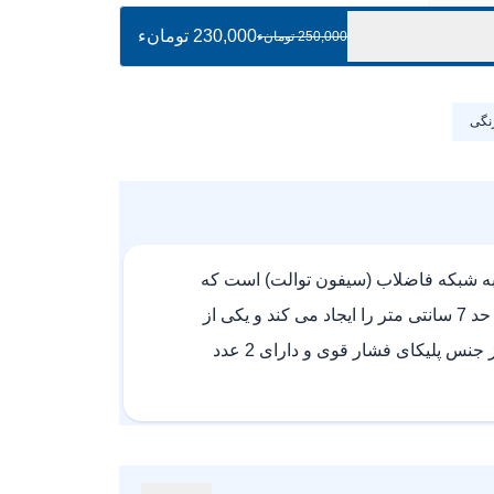
230,000 تومانء
250,000 تومانء
رنگی
به شبکه فاضلاب (سیفون توالت) است که
در زمان نصب توالت فرنگی به آن نیاز است. این محصول مدل زانویی است که قابلیت تغییر آکس توالت فرنگی تا حد 7 سانتی متر را ایجاد می کند و یکی از
خاص ترین مدل های موجود در بازار بوده و از جنس و کیفیت مطلوبی برخوردار است. بوگیر توالت فرنگی ماهک از جنس پلیکای فشار قوی و دارای 2 عدد