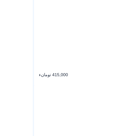
415,000 تومانء