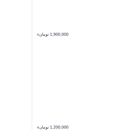
1,900,000 تومانء
1,200,000 تومانء