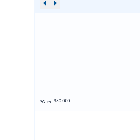
980,000 تومانء