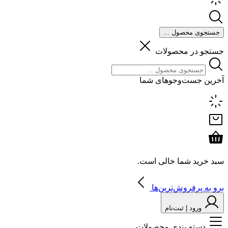
جستجوی محصول ...
جستجو در محصولات
آخرین جست‌وجوهای شما
سبد خرید شما خالی است.
برو به پرفروش‌ترین‌ها
ورود | ثبت‌نام
دسته بندی محصولات