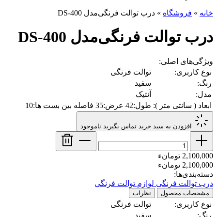
خانه
»
فروشگاه
»
درب توالت‌ فرنگی‌مدل DS-400
درب توالت‌ فرنگی‌مدل DS-400
ویژگی‌های اصلی:
نوع کاربری:
توالت فرنگی
رنگ:
سفید
مدل:
آنتیک
ابعاد ( سانتی متر ):
طول:42 عرض:35 فاصله بین بست ها:10
افزودن به سبد خرید
تماس بگیرید
ناموجود
2,100,000 تومانء
2,100,000 تومانء
دسته‌بندی‌ها:
درب توالت فرنگی
لوازم توالت فرنگی
مشخصات محصول
نظرات
نوع کاربری:
توالت فرنگی
رنگ:
سفید