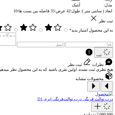
مدل:
آنتیک
ابعاد ( سانتی متر ):
طول:42 عرض:35 فاصله بین بست ها:10
ثبت نظر
به این محصول امتیاز بدید*
ثبت
نظرات
ثبت نظر
هیچ نظری ثبت نشده. اولین نفری باشید که به این محصول نظر میدهید
محصولات مشابه
درب توالت فرنگی
درب توالت‌فرنگی‌ ابری D1
2,000,000 تومانء