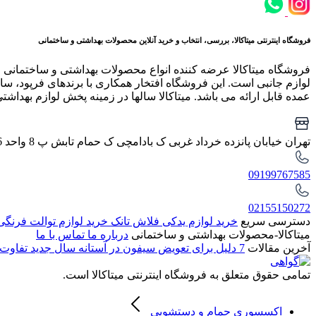
فروشگاه اینترنتی میتاکالا، بررسی، انتخاب و خرید آنلاین محصولات بهداشتی و ساختمانی
فروشگاه میتاکالا عرضه کننده انواع محصولات بهداشتی و ساختمانی 
لوازم جانبی است. این فروشگاه افتخار همکاری با برندهای فرپود، سار
عمده قابل ارائه می باشد. میتاکالا سالها در زمینه پخش لوازم بهداشت
تهران خیابان پانزده خرداد غربی ک بادامچی ک حمام تابش پ 8 واحد 6
09199767585
02155150272
دسترسی سریع
خرید لوازم یدکی فلاش تانک
خرید لوازم توالت فرنگ
میتاکالا-محصولات بهداشتی و ساختمانی
درباره ما
تماس با ما
آخرین مقالات
7 دلیل برای تعویض سیفون در آستانه سال جدید
تفاوت 
تمامی حقوق متعلق به فروشگاه اینترنتی میتاکالا است.
اکسسوری حمام و دستشویی