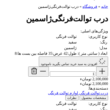
خانه
»
فروشگاه
»
درب توالت‌فرنگی‌ژاسمین
درب توالت‌فرنگی‌ژاسمین
ویژگی‌های اصلی:
نوع کاربری:
توالت فرنگی
رنگ:
سفید
مدل:
ژاسمین
ابعاد ( سانتی متر ):
طول:42 عرض:35 فاصله بین بست ها:8
افزودن به سبد خرید
تماس بگیرید
ناموجود
2,100,000 تومانء
2,100,000 تومانء
دسته‌بندی‌ها:
درب توالت فرنگی
لوازم توالت فرنگی
مشخصات محصول
نظرات
نوع کاربری:
توالت فرنگی
رنگ:
سفید