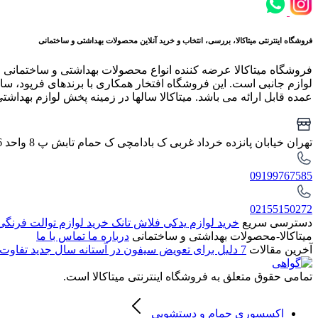
فروشگاه اینترنتی میتاکالا، بررسی، انتخاب و خرید آنلاین محصولات بهداشتی و ساختمانی
فروشگاه میتاکالا عرضه کننده انواع محصولات بهداشتی و ساختمانی 
لوازم جانبی است. این فروشگاه افتخار همکاری با برندهای فرپود، سار
عمده قابل ارائه می باشد. میتاکالا سالها در زمینه پخش لوازم بهداشت
تهران خیابان پانزده خرداد غربی ک بادامچی ک حمام تابش پ 8 واحد 6
09199767585
02155150272
دسترسی سریع
خرید لوازم یدکی فلاش تانک
خرید لوازم توالت فرنگ
میتاکالا-محصولات بهداشتی و ساختمانی
درباره ما
تماس با ما
آخرین مقالات
7 دلیل برای تعویض سیفون در آستانه سال جدید
تفاوت 
تمامی حقوق متعلق به فروشگاه اینترنتی میتاکالا است.
اکسسوری حمام و دستشویی