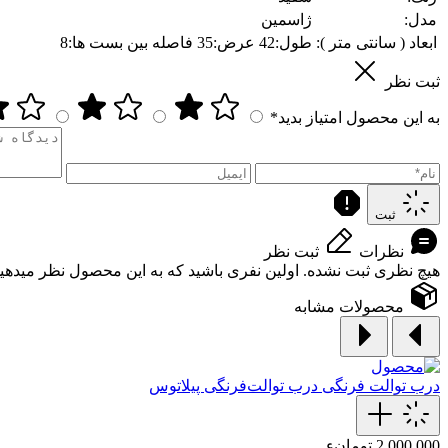
مدل:
ژاسمین
ابعاد ( سانتی متر ):
طول:42 عرض:35 فاصله بین بست ها:8
ثبت نظر
به این محصول امتیاز بدید*
ثبت
نظرات
ثبت نظر
هیچ نظری ثبت نشده. اولین نفری باشید که به این محصول نظر میدهید
محصولات مشابه
درب توالت فرنگی
درب توالت‌فرنگی‌ پیلاتوس
2,000,000 تومانء