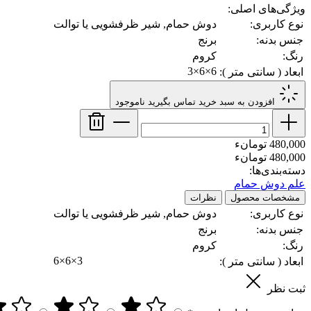
ویژگی‌های اصلی:
نوع کاربری:
دوش حمام, شیر ظرفشویی یا توالت
جنس بدنه:
برنج
رنگ:
کروم
6×6×3
ابعاد ( سانتی متر ):
افزودن به سبد خرید
تماس بگیرید
ناموجود
480,000 تومانء
480,000 تومانء
دسته‌بندی‌ها:
علم دوش حمام
مشخصات محصول
نظرات
نوع کاربری:
دوش حمام, شیر ظرفشویی یا توالت
جنس بدنه:
برنج
رنگ:
کروم
6×6×3
ابعاد ( سانتی متر ):
ثبت نظر