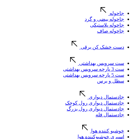
جاحوله
جاحوله بیضی و گرد
جاحوله پلاستیکی
جاحوله صاف
دست خشک کن برقی
ست سرویس بهداشتی
ست 3 پارچه سرویس بهداشتی
ست 5 پارچه سرویس بهداشتی
سطل و برس
جادستمال دیواری
جادستمال دیواری رول کوچک
جادستمال دیواری رول بزرگ
جادستمال فله
خوشبو کننده هوا
اسپری خوشبوکننده هوا