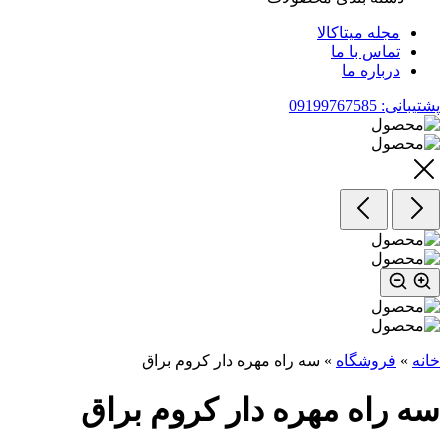
مجله میتاکالا
تماس با ما
درباره ما
پشتیبانی: 09199767585
خانه
»
فروشگاه
»
سه راه مهره دار کروم براق
سه راه مهره دار کروم براق