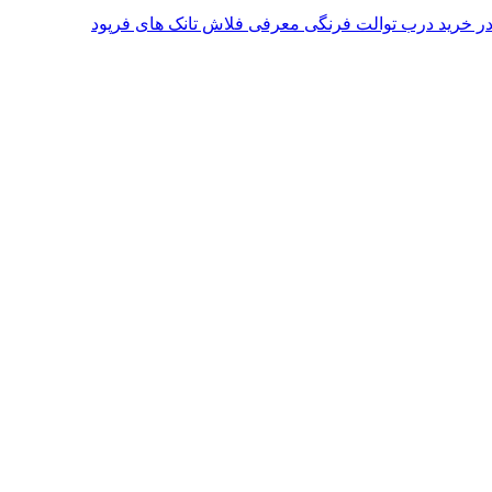
معرفی فلاش تانک های فرپود