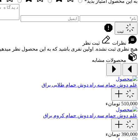
به این محصول امتیاز بدید*
ثبت
نظرات
ثبت نظر
هیچ نظری ثبت نشده. اولین نفری باشید که به این محصول نظر میدهید
محصولات مشابه
علم دوش حمام
سه راه دوش حمام طلایی براق
510,000 تومانء
علم دوش حمام
سه راه دوش حمام کروم براق
390,000 تومانء