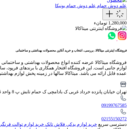
علم دوش حمام
علم دوش حمام یونیکا
1,280,000 تومانء
فروشگاه اینترنتی میتاکالا، بررسی، انتخاب و خرید آنلاین محصولات بهداشتی و ساختمانی
فروشگاه میتاکالا عرضه کننده انواع محصولات بهداشتی و ساختمانی 
لوازم جانبی است. این فروشگاه افتخار همکاری با برندهای فرپود، سار
عمده قابل ارائه می باشد. میتاکالا سالها در زمینه پخش لوازم بهداشت
تهران خیابان پانزده خرداد غربی ک بادامچی ک حمام تابش پ 8 واحد 6
09199767585
02155150272
دسترسی سریع
خرید لوازم یدکی فلاش تانک
خرید لوازم توالت فرنگ