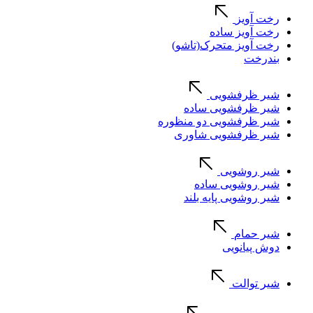
رخت آویز
رخت آویز ساده
رخت آویز متحرک(تاشو)
بندرخت
شیر ظرفشویی
شیر ظرفشویی ساده
شیر ظرفشویی دو منظوره
شیر ظرفشویی شاوری
شیر روشویی
شیر روشویی ساده
شیر روشویی پایه بلند
شیر حمام
دوش پیانویی
شیر توالت