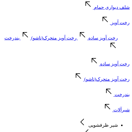
شلف دیواری حمام
رخت آویز
رخت آویز ساده
رخت آویز متحرک(تاشو)
بندرخت
رخت آویز ساده
رخت آویز متحرک(تاشو)
بندرخت
شیرآلات
شیر ظرفشویی