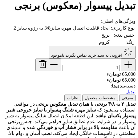
تبدیل پیسوار (معکوس) برنجی
ویژگی‌های اصلی:
نوع کاربری:
ایجاد قابلیت اتصال مهره سایز3/8 به رزوه سایز 2
جنس بدنه:
برنج
رنگ:
کروم
افزودن به سبد خرید
تماس بگیرید
ناموجود
65,000 تومانء
65,000 تومانء
دسته‌بندی‌ها:
تبدیل
معرفی
مشخصات محصول
نظرات
تبدیل ۲ به ۳/۸ برنجی یا همان تبدیل معکوس برنجی
در مواقعی
استفاده می‌شود که
سایز مهره شلنگ پیسوار با سایز خروجی شیر
پیسوار یکسان نباشد
. این قطعه امکان اتصال شلنگ پیسوار به شیر
پیسوار را در شرایط عدم تطابق سایز فراهم می‌کند. جنس برنجی
آن باعث
مقاومت بالا در برابر فشار آب و خوردگی
شده و آب‌بندی
مطمئنی در تاسیسات خانگی ایجاد می‌کند. نصب آسان و دوام بالا،