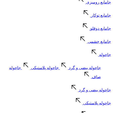
جامایع رومیزی
جامایع توکار
جامایع دوقلو
جامایع چشمی
جاحوله
جاحوله بیضی و گرد
جاحوله پلاستیکی
جاحوله
صاف
جاحوله بیضی و گرد
جاحوله پلاستیکی