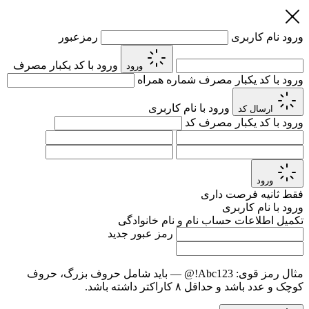
ورود
نام کاربری
رمزعبور
ورود با کد یکبار مصرف
ورود
ورود با کد یکبار مصرف
شماره همراه
ورود با نام کاربری
ارسال کد
ورود با کد یکبار مصرف
کد
ورود
فقط
ثانیه فرصت داری
ورود با نام کاربری
تکمیل اطلاعات حساب
نام و نام خانوادگی
رمز عبور جدید
مثال رمز قوی:
Abc123!@
— باید شامل حروف بزرگ، حروف
کوچک و عدد باشد و حداقل ۸ کاراکتر داشته باشد.