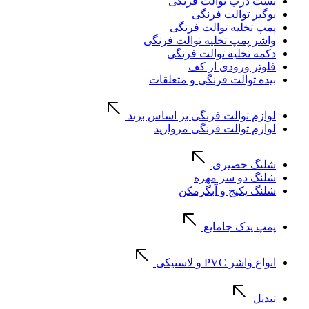
بست درب توالت فرنگی
بوگیر توالت فرنگی
پمپ تخلیه توالت فرنگی
واشر پمپ تخلیه توالت فرنگی
دکمه تخلیه توالت فرنگی
فلوتر ورودی از کف
بیده توالت فرنگی و متعلقات
لوازم توالت فرنگی بر اساس برند
لوازم توالت فرنگی مروارید
شلنگ حصیری
شلنگ دو سر مهره
شلنگ پکیج و آبگرمکن
پمپ یدک جامایع
انواع واشر PVC و لاستیکی
تبدیل