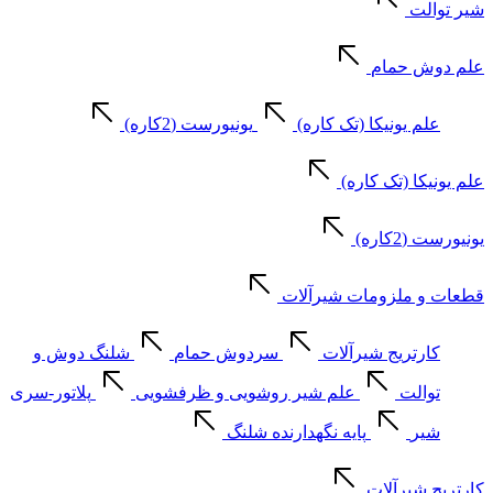
شیر توالت
علم دوش حمام
علم یونیکا (تک کاره)
یونیورست (2کاره)
علم یونیکا (تک کاره)
یونیورست (2کاره)
قطعات و ملزومات شیرآلات
کارتریج شیرآلات
سردوش حمام
شلنگ دوش و
توالت
علم شیر روشویی و ظرفشویی
پلاتور-سری
شیر
پایه نگهدارنده شلنگ
کارتریج شیرآلات