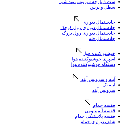
ست 5 پارچه سرویس بهداشتی
سطل و برس
جادستمال دیواری
جادستمال دیواری رول کوچک
جادستمال دیواری رول بزرگ
جادستمال فله
خوشبو کننده هوا
اسپری خوشبوکننده هوا
دستگاه خوشبوکننده هوا
آینه و سرویس آینه
آینه تک
سرویس آینه
قفسه حمام
قفسه آلمینیومی
قفسه پلاستیکی حمام
شلف دیواری حمام