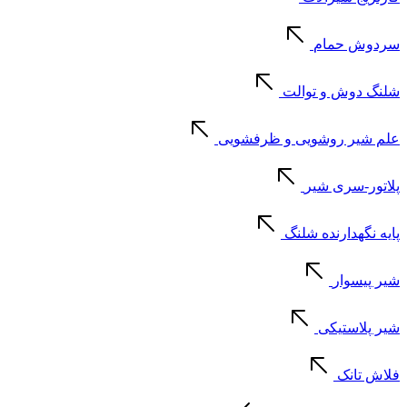
سردوش حمام
شلنگ دوش و توالت
علم شیر روشویی و ظرفشویی
پلاتور-سری شیر
پایه نگهدارنده شلنگ
شیر پیسوار
شیر پلاستیکی
فلاش تانک