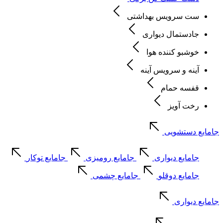
ست سرویس بهداشتی
جادستمال دیواری
خوشبو کننده هوا
آینه و سرویس آینه
قفسه حمام
رخت آویز
جامایع دستشویی
جامایع دیواری
جامایع رومیزی
جامایع توکار
جامایع دوقلو
جامایع چشمی
جامایع دیواری