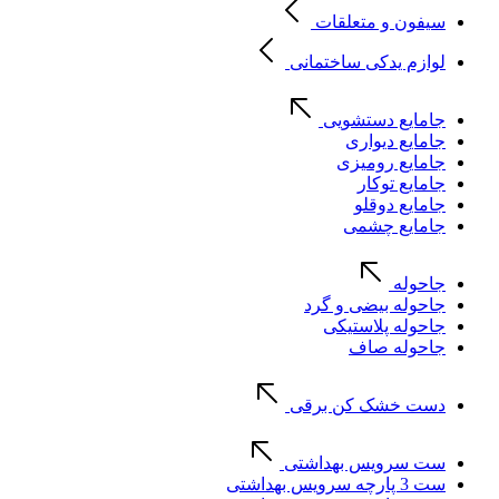
سیفون و متعلقات
لوازم یدکی ساختمانی
جامایع دستشویی
جامایع دیواری
جامایع رومیزی
جامایع توکار
جامایع دوقلو
جامایع چشمی
جاحوله
جاحوله بیضی و گرد
جاحوله پلاستیکی
جاحوله صاف
دست خشک کن برقی
ست سرویس بهداشتی
ست 3 پارچه سرویس بهداشتی