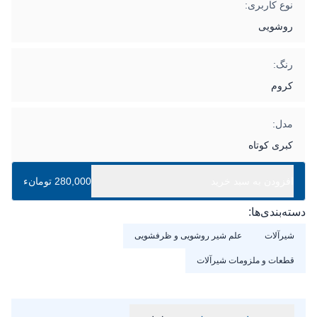
نوع کاربری:
روشویی
رنگ:
کروم
مدل:
کبری کوتاه
افزودن به سبد خرید
280,000 تومانء
دسته‌بندی‌ها:
شیرآلات
علم شیر روشویی و ظرفشویی
قطعات و ملزومات شیرآلات